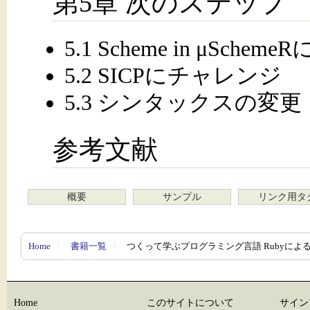
第5章 次のステップ
5.1 Scheme in μSch
5.2 SICPにチャレンジ
5.3 シンタックスの変更
参考文献
概要
サンプル
リンク用タ
Home
〉
書籍一覧
〉
つくって学ぶプログラミング言語 RubyによるS
Home
このサイトについて
サイン