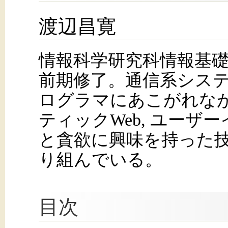
渡辺昌寛
情報科学研究科情報基
前期修了。通信系シス
ログラマにあこがれながら
ティックWeb, ユーザ
と貪欲に興味を持った
り組んでいる。
目次