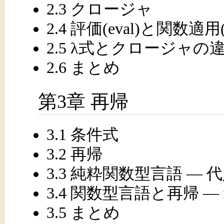
2.3 クロージャ
2.4 評価(eval)と関数適用(a
2.5 λ式とクロージャの
2.6 まとめ
第3章 再帰
3.1 条件式
3.2 再帰
3.3 純粋関数型言語 ― 
3.4 関数型言語と再帰 ―
3.5 まとめ