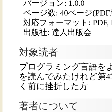
バージョン: 1.0.0
ページ数:
40ページ(PD
対応フォーマット:
PDF,
出版社: 達人出版会
対象読者
プログラミング言語をよ
を読んでみたけれど第4
く前に挫折した方
著者について