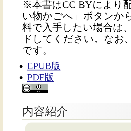
※本書はCC BYによ
い物かごへ」ボタンか
料で入手したい場合は
ドしてください。なお
です。
EPUB版
PDF版
内容紹介