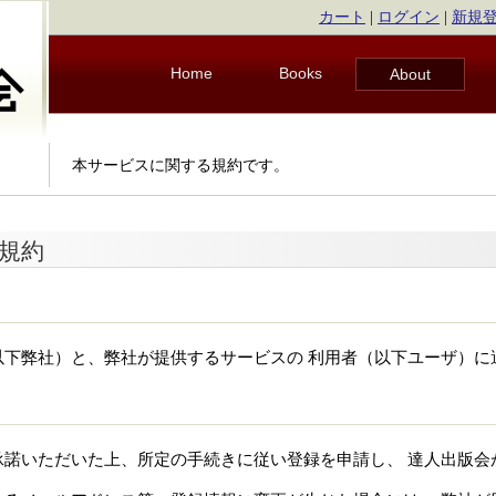
カート
|
ログイン
|
新規
Home
Books
About
本サービスに関する規約です。
規約
以下弊社）と、弊社が提供するサービスの 利用者（以下ユーザ）に
承諾いただいた上、所定の手続きに従い登録を申請し、 達人出版会