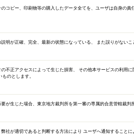
そのコピー、印刷物等の購入したデータ全てを、ユーザは自身の責
の説明が正確、完全、最新の状態になっている、 また誤りがないこ
タの不正アクセスによって生じた損害、 その他本サービスの利用に
いものとします。
必要が生じた場合、東京地方裁判所を第一審の専属的合意管轄裁判
、弊社が適切であると判断する方法により ユーザへ通知することに