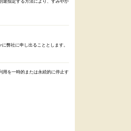
別途指定する方法により、すみやか
かに弊社に申し出ることとします。
利用を一時的または永続的に停止す