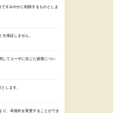
任ですみやかに削除するものとしま
とを保証しません。
関してユーザに生じた損害につい
所とします。
より、本規約を変更することができ