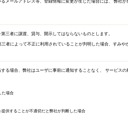
いるメールアドレス等、登録情報に変更が生じた場合には、 弊社が
を第三者に譲渡、貸与、開示してはならないものとします。
が第三者によって不正に利用されていることが判明した場合、すみや
当する場合、弊社はユーザに事前に通知することなく、 サービスの
した場合
を提供することが不適切だと弊社が判断した場合