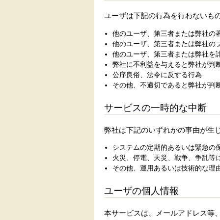
ユーザは下記の行為を行わないも
他のユーザ、第三者または弊社の
他のユーザ、第三者または弊社の
他のユーザ、第三者または弊社を
弊社に不利益を与えると弊社が判
公序良俗、法令に反する行為
その他、不適切であると弊社が判
サービスの一時的な中断
弊社は下記のいずれかの事由が生
システムの定期的あるいは緊急の
火災、停電、天災、戦争、争乱等
その他、運用あるいは技術的な理
ユーザの個人情報
本サービスは、メールアドレス等