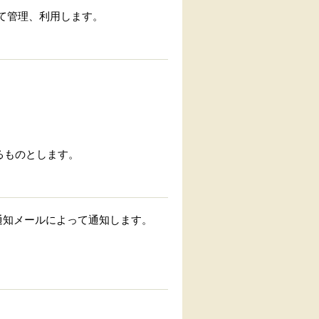
て管理、利用します。
るものとします。
通知メールによって通知します。
。