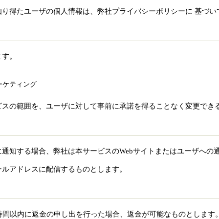
知り得たユーザの個人情報は、弊社プライバシーポリシーに 基づい
ます。
ーケティング
ビスの範囲を、ユーザに対して事前に承諾を得ることなく変更でき
通知する場合、弊社は本サービスのWebサイトまたはユーザへの
ールアドレスに配信するものとします。
時間以内に返金の申し出を行った場合、返金が可能なものとします