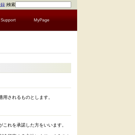
登録
|
検索
Support
MyPage
適用されるものとします。
がこれを承諾した方をいいます。