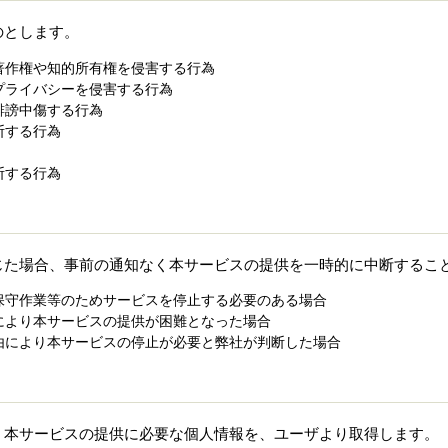
のとします。
著作権や知的所有権を侵害する行為
プライバシーを侵害する行為
誹謗中傷する行為
断する行為
断する行為
じた場合、事前の通知なく本サービスの提供を一時的に中断するこ
保守作業等のためサービスを停止する必要のある場合
により本サービスの提供が困難となった場合
由により本サービスの停止が必要と弊社が判断した場合
、本サービスの提供に必要な個人情報を、ユーザより取得します。