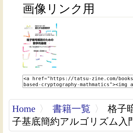
画像リンク用
Home
〉
書籍一覧
〉
格子
子基底簡約アルゴリズム入