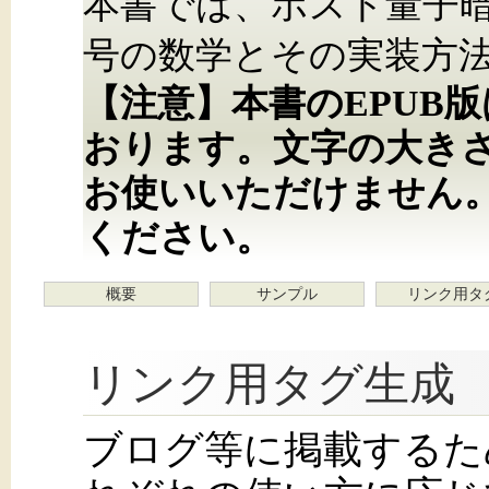
本書では、ポスト量子
号の数学とその実装方
【注意】本書のEPUB
おります。文字の大き
お使いいただけません
ください。
概要
サンプル
リンク用タ
リンク用タグ生成
ブログ等に掲載するた