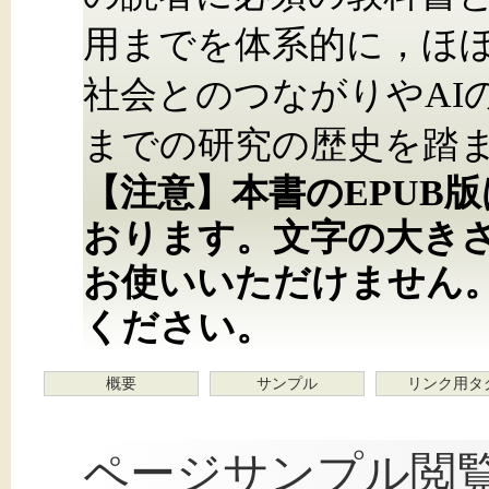
用までを体系的に，ほぼ
社会とのつながりやAI
までの研究の歴史を踏
【注意】本書のEPUB
おります。文字の大き
お使いいただけません
ください。
概要
サンプル
リンク用タ
ページサンプル閲