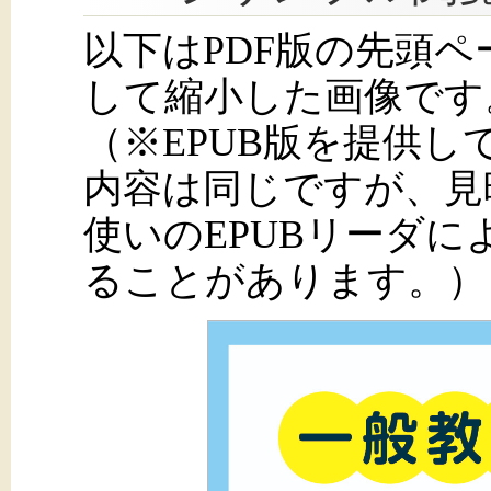
以下はPDF版の先頭
して縮小した画像です
（※EPUB版を提供
内容は同じですが、見
使いのEPUBリーダ
ることがあります。）