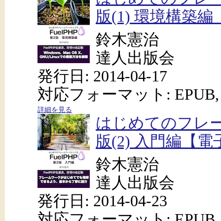
版(1) 環境構築
鈴木憲治
達人出版会
発行日: 2014-04-17
対応フォーマット: EPUB, 
詳細を見る
はじめてのフレーム
版(2) 入門編【
鈴木憲治
達人出版会
発行日: 2014-04-23
対応フォーマット: EPUB, 