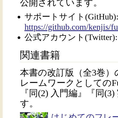
公開されています。
サポートサイト(GitHub)
https://github.com/kenjis/f
公式アカウント(Twitter)
関連書籍
本書の改訂版（全3巻）
レームワークとしてのFue
『同(2) 入門編』『同(
す。
はじめてのフレーム