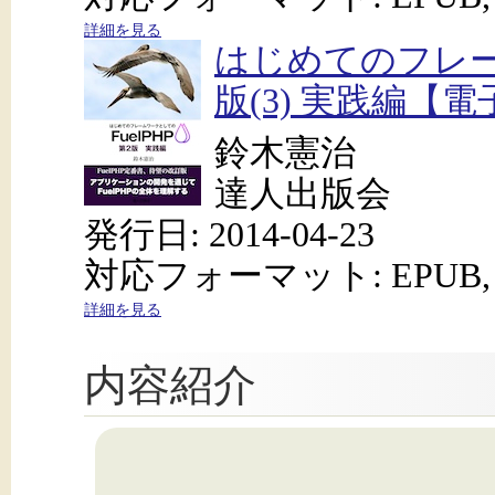
詳細を見る
はじめてのフレーム
版(3) 実践編【
鈴木憲治
達人出版会
発行日: 2014-04-23
対応フォーマット: EPUB, 
詳細を見る
内容紹介