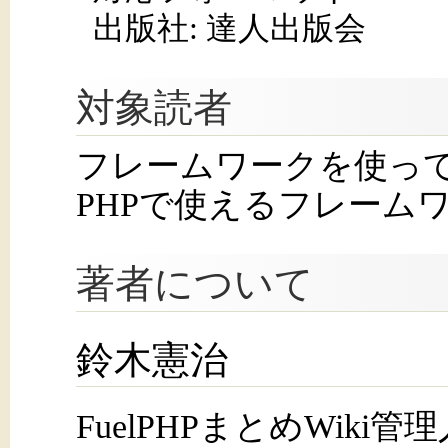
出版社: 達人出版会
対象読者
フレームワークを使って
PHPで使えるフレーム
著者について
鈴木憲治
FuelPHPまとめWik