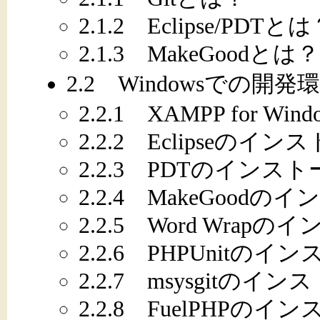
2.1.2 Eclipse/PDTと
2.1.3 MakeGoodとは？
2.2 Windowsでの開
2.2.1 XAMPP for 
2.2.2 Eclipseのイン
2.2.3 PDTのインス
2.2.4 MakeGoodの
2.2.5 Word Wrap
2.2.6 PHPUnitのイ
2.2.7 msysgitのイ
2.2.8 FuelPHPのイ