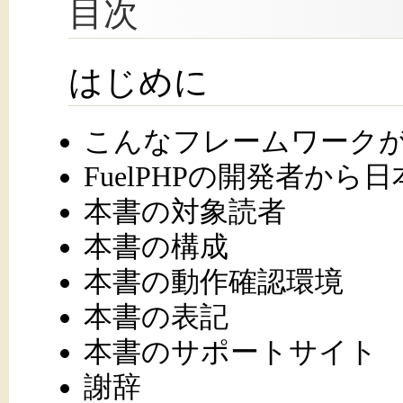
目次
はじめに
こんなフレームワーク
FuelPHPの開発者か
本書の対象読者
本書の構成
本書の動作確認環境
本書の表記
本書のサポートサイト
謝辞