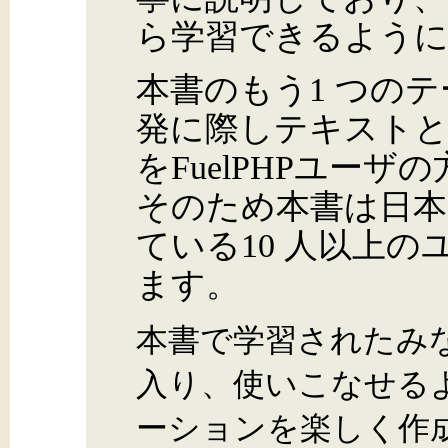
ら学習できるよう
本書のもう1 つのテー
発に際しテキストと
をFuelPHPユー
そのため本書は日本で
ている10 人以上
ます。
本書で学習されたみなさ
入り、使いこなせるよ
ーションを楽しく作