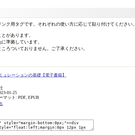
リンク用タグです。それぞれの使い方に応じて貼り付けてください
ことがあります。
t
に準拠しています。
ところついておりません。ご了承ください。
ミュレーションの基礎【電子書籍】
社
23-01-25
ット: PDF, EPUB
る