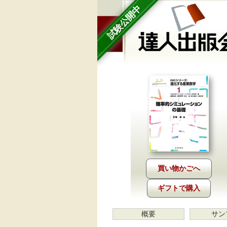
試験公開中
ギフトで購入
概要
サン