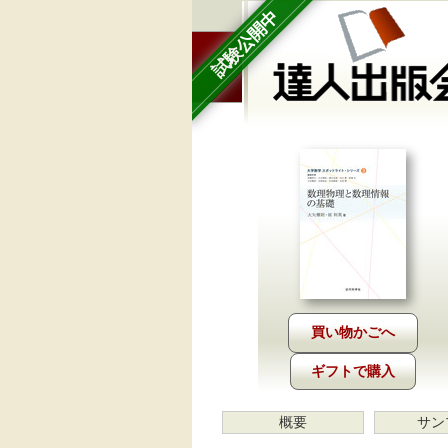
試験公開中
ギフトで購入
概要
サン