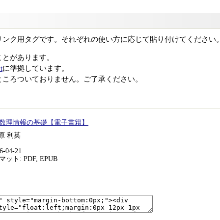
リンク用タグです。それぞれの使い方に応じて貼り付けてください
ことがあります。
t
に準拠しています。
ところついておりません。ご了承ください。
数理情報の基礎【電子書籍】
 原 利英
-04-21
ト: PDF, EPUB