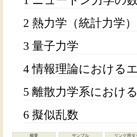
2 熱力学（統計力学
3 量子力学
4 情報理論における
5 離散力学系におけ
6 擬似乱数
概要
サンプル
リンク用タ