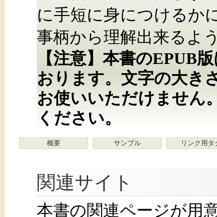
に手短に身につけるか
事柄から理解出来るよ
【注意】本書のEPUB
おります。文字の大き
お使いいただけません
ください。
概要
サンプル
リンク用タ
関連サイト
本書の関連ページが用