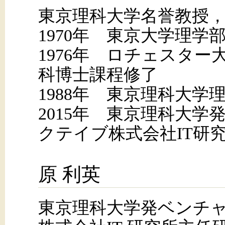
東京理科大学名誉教授，P
1970年 東京大学理学
1976年 ロチェスター
科博士課程修了
1988年 東京理科大学
2015年 東京理科大学
クテイブ株式会社IT研
原 利英
東京理科大学発ベンチ