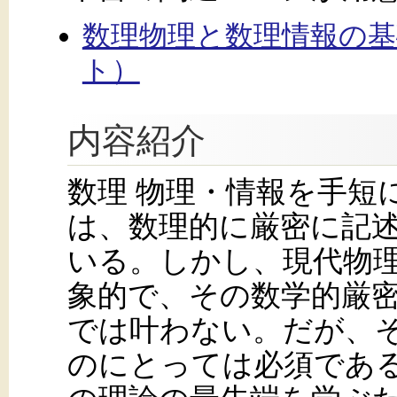
数理物理と数理情報の
ト）
内容紹介
数理 物理・情報を手短
は、数理的に厳密に記
いる。しかし、現代物
象的で、その数学的厳
では叶わない。だが、
のにとっては必須である