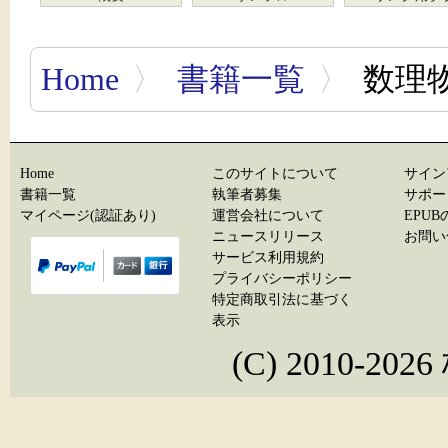
Home
〉
書籍一覧
〉
数理
Home
このサイトについて
サイン
書籍一覧
執筆者募集
サポー
マイページ(認証あり)
運営会社について
EPU
ニュースリリース
お問い
サービス利用規約
プライバシーポリシー
特定商取引法に基づく
表示
(C) 2010-