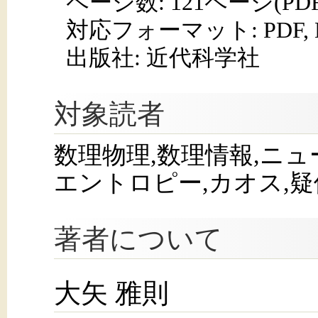
ページ数:
121ページ(PD
対応フォーマット:
PDF,
出版社: 近代科学社
対象読者
数理物理,数理情報,ニュ
エントロピー,カオス,
著者について
大矢 雅則