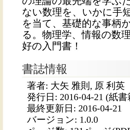
の理論の最先端を学ぶ
ない数理を、いかに手
を当て、基礎的な事柄
る。物理学、情報の数
好の入門書！
書誌情報
著者: 大矢 雅則, 原 利英
発行日:
2016-04-21
(紙書籍
最終更新日: 2016-04-21
バージョン: 1.0.0