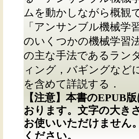
ムを動かしながら概観で
「アンサンブル機械学
のいくつかの機械学習法
の主な手法であるラン
ィング，バギングなど
を含めて詳説する．
【注意】本書のEPUB
おります。文字の大き
お使いいただけません
ください。