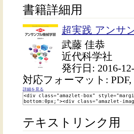
書籍詳細用
超実践 アンサ
武藤 佳恭
近代科学社
発行日: 2016-12-
対応フォーマット: PDF, 
詳細を見る
テキストリンク用