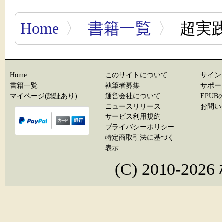
Home
〉
書籍一覧
〉
超実
Home
このサイトについて
サイン
書籍一覧
執筆者募集
サポー
マイページ(認証あり)
運営会社について
EPU
ニュースリリース
お問い
サービス利用規約
プライバシーポリシー
特定商取引法に基づく
表示
(C) 2010-