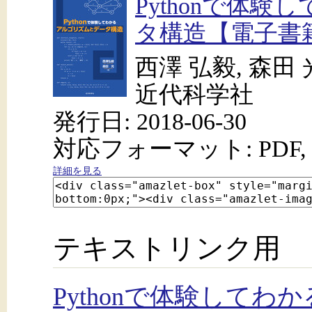
Pythonで体
タ構造【電子書
西澤 弘毅, 森田 
近代科学社
発行日: 2018-06-30
対応フォーマット: PDF, 
詳細を見る
テキストリンク用
Pythonで体験して