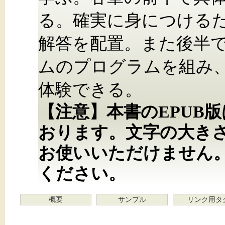
る。確実に身につける
解答を配置。また後半では
ムのプログラムを組み
体験できる。
【注意】本書のEPUB
おります。文字の大き
お使いいただけません
ください。
概要
サンプル
リンク用タ