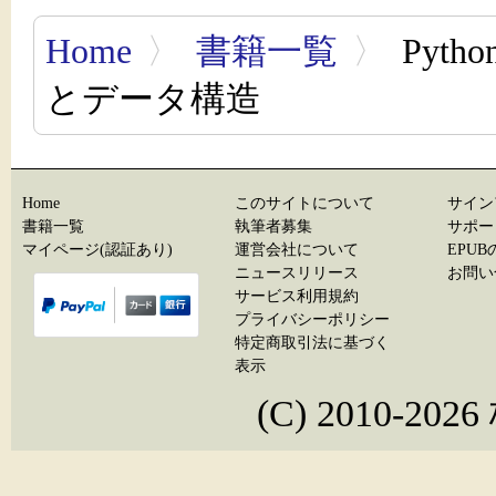
Home
〉
書籍一覧
〉
Pyt
とデータ構造
Home
このサイトについて
サイン
書籍一覧
執筆者募集
サポー
マイページ(認証あり)
運営会社について
EPU
ニュースリリース
お問い
サービス利用規約
プライバシーポリシー
特定商取引法に基づく
表示
(C) 2010-