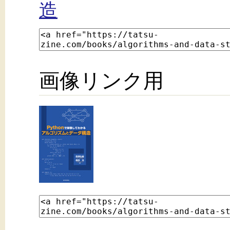
造
画像リンク用