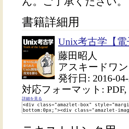
ん。ご了承ください。
書籍詳細用
Unix考古学【
藤田昭人
アスキードワン
発行日: 2016-04-
対応フォーマット: PDF, 
詳細を見る