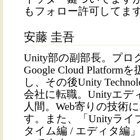
もフォロー許可してま
安藤 圭吾
Unity部の副部長。プ
Google Cloud Platf
し、その後Unity Technolo
会社に転職。Unityエ
人間。Web寄りの技術
す。また、「Unityラ
タイム編 / エディタ