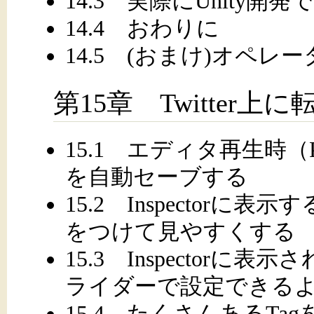
14.3 実際にUnity開
14.4 おわりに
14.5 (おまけ)オペレ
第15章 Twitter上
15.1 エディタ再生時（
を自動セーブする
15.2 Inspector
をつけて見やすくする
15.3 Inspector
ライダーで設定できる
15.4 たくさんあるTa