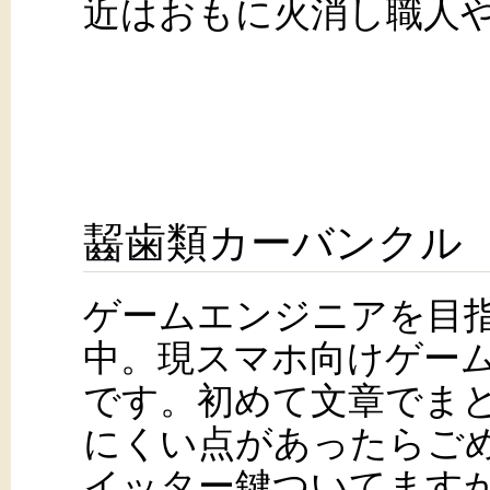
近はおもに火消し職人
齧歯類カーバンクル
ゲームエンジニアを目
中。現スマホ向けゲー
です。初めて文章でま
にくい点があったらご
イッター鍵ついてます