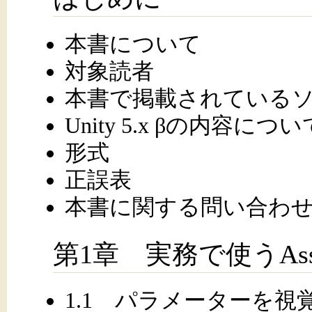
本書について
対象読者
本書で掲載されている
Unity 5.x βの内容につい
形式
正誤表
本書に関する問い合わ
第1章 実務で使うAsset
1.1 パラメーターを視