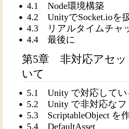
4.1 Node環境構築
4.2 UnityでSocket.
4.3 リアルタイムチャ
4.4 最後に
第5章 非対応アセットを扱
いて
5.1 Unity で対応し
5.2 Unity で非対応
5.3 ScriptableObjec
5.4 DefaultAsset