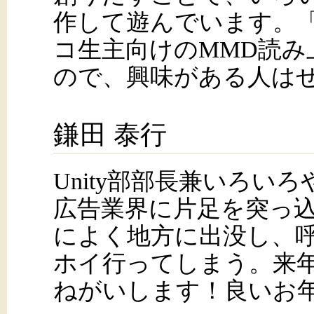
作して遊んでいます。
コ生主向けのMMD読み上
ので、興味がある人は
鎌田 泰行
Unity部部長兼いろい
広告業界に片足を突っ
によく地方に出没し、
ホイ行ってしまう。来
ねがいします！良いお