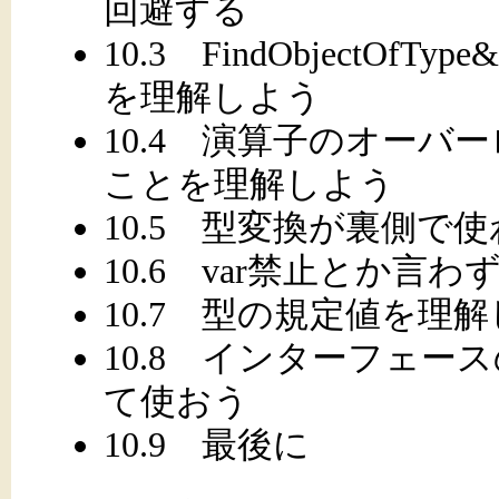
回避する
10.3 FindObjectOfT
を理解しよう
10.4 演算子のオー
ことを理解しよう
10.5 型変換が裏側
10.6 var禁止とか言わ
10.7 型の規定値を
10.8 インターフェ
て使おう
10.9 最後に