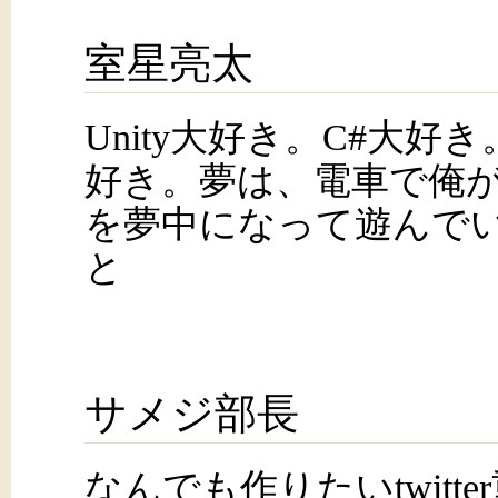
室星亮太
Unity大好き。C#大好
好き。夢は、電車で俺
を夢中になって遊んで
と
サメジ部長
なんでも作りたいtwitt