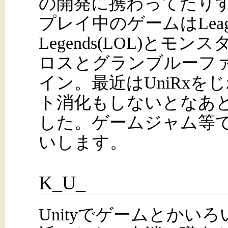
の開発に携わってたり
プレイ中のゲームはLeagu
Legends(LOL)とモ
ロスとグランブルーフ
イン。最近はUniRx
ト消化もしないとなあ
した。ゲームジャム等
いします。
K_U_
Unityでゲームとかい