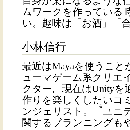
自身が楽になるような
ムワークを作っている
い。趣味は「お酒」「
小林信行
最近はMayaを使うこ
ューマゲーム系クリエ
クター。現在はUnity
作りを楽しくしたいコ
ンジェリスト。『ユニ
関するプランニングも