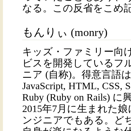
なる。この反省をこめ
もんりぃ (monry)
キッズ・ファミリー向
ビスを開発しているフ
ニア (自称)。得意言語は C#
JavaScript, HTML, C
Ruby (Ruby on Rai
2015年7月に生まれた娘
ンジニアでもある。ど