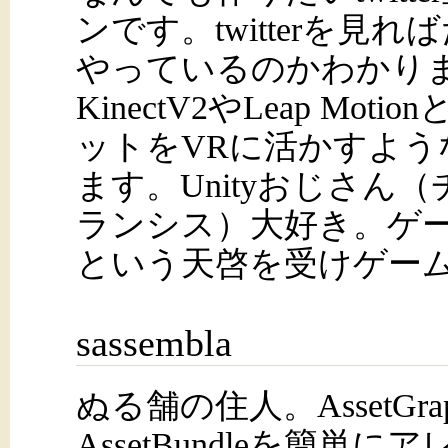
ンです。twitterを見
やっているのかわかり
KinectV2やLeap Mot
ットをVRに活かすよう
ます。Unityおじさん
ランシス）大好き。ゲ
という天啓を受けゲー
sassembla
ぬる舗の住人。AssetGr
AssetBundleを簡単