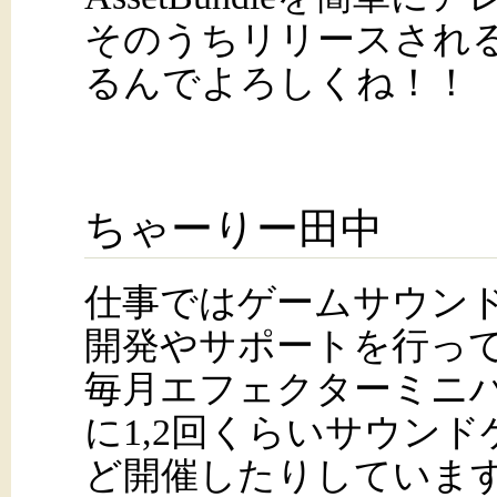
そのうちリリースされ
るんでよろしくね！！
ちゃーりー田中
仕事ではゲームサウン
開発やサポートを行っ
毎月エフェクターミニ
に1,2回くらいサウン
ど開催したりしていま