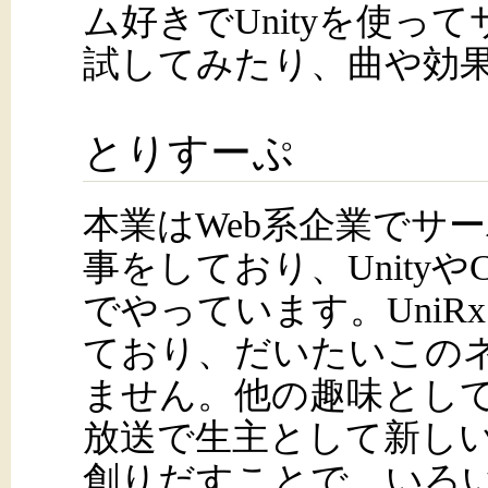
ム好きでUnityを使っ
試してみたり、曲や効
とりすーぷ
本業はWeb系企業でサ
事をしており、Unity
でやっています。UniR
ており、だいたいこの
ません。他の趣味とし
放送で生主として新し
創りだすことで、いろ