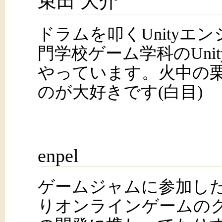
束田 大介
ドラムを叩くUnityエ
門学校ゲーム学科のUni
やっています。火中の
のが大好きです(白目)
enpel
ゲームジャムに参加し
りオンラインゲームの