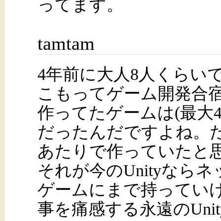
ってます。
tamtam
4年前に大人8人くらい
こもってゲーム開発合
作ってたゲームは(最大4
だったんだですよね。たしか
あたりで作っていたと
それが今のUnityなら
ゲームにまで持ってい
事を痛感する永遠のUni