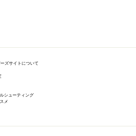
ロッパーズサイトについて
定
ブルシューティング
ススメ