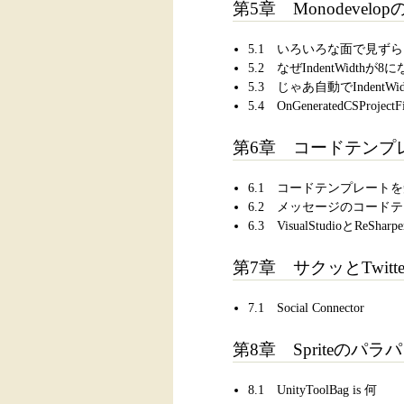
第5章 Monodevelop
5.1 いろいろな面で見ず
5.2 なぜIndentWidthが
5.3 じゃあ自動でIndent
5.4 OnGeneratedCSProjectFi
第6章 コードテンプ
6.1 コードテンプレート
6.2 メッセージのコード
6.3 VisualStudioとR
第7章 サクッとTwitter
7.1 Social Connector
第8章 Spriteの
8.1 UnityToolBag is 何