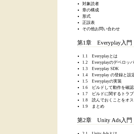
対象読者
章の構成
形式
正誤表
その他お問い合わせ
第1章 Everyplay入門
1.1 Everyplayとは
1.2 Everyplayのデベ
1.3 Everyplay SDK
1.4 Everyplay の登録と設
1.5 Everyplayの実装
1.6 ビルドして動作を確認
1.7 ビルドに関するトラ
1.8 読んでおくことをオ
1.9 まとめ
第2章 Unity Ads入門
2.1 Unity Adsとは