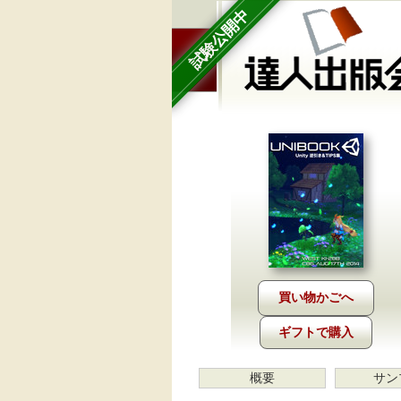
試験公開中
ギフトで購入
概要
サン