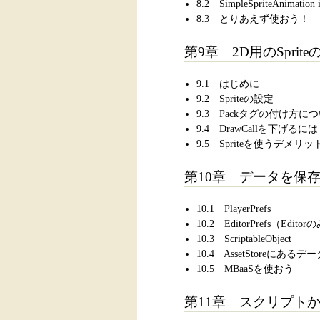
8.2 SimpleSpriteAnimation 
8.3 とりあえず使おう！
第9章 2D用のSpriteの
9.1 はじめに
9.2 Spriteの設定
9.3 Packタグの付け方に
9.4 DrawCallを下げるには
9.5 Spriteを使うデメリッ
第10章 データを保
10.1 PlayerPrefs
10.2 EditorPrefs（Edito
10.3 ScriptableObject
10.4 AssetStoreにあ
10.5 MBaaSを使おう
第11章 スクリプトから