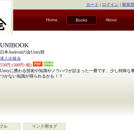
カート
|
ログイン
|
新規
Home
About
Books
UNIBOOK
日本Androidの会Unity部
達人出版会
550円 (500円+税)
Unityに携わる技術や知識やノウハウが詰まった一冊です。少し特殊
つかない知識が得られるかも！？
プル
リンク用タグ