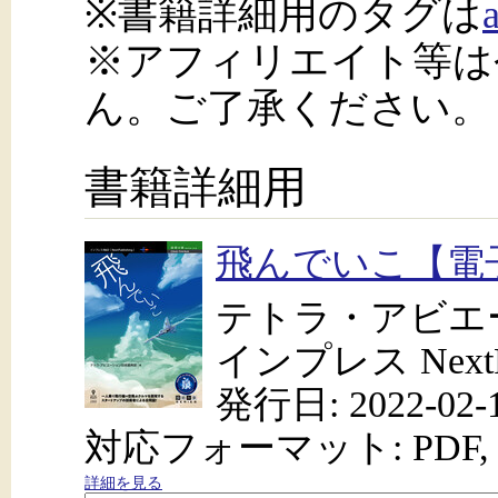
※書籍詳細用のタグは
※アフィリエイト等は
ん。ご了承ください。
書籍詳細用
飛んでいこ【電
テトラ・アビエ
インプレス NextPu
発行日: 2022-02-
対応フォーマット: PDF, 
詳細を見る