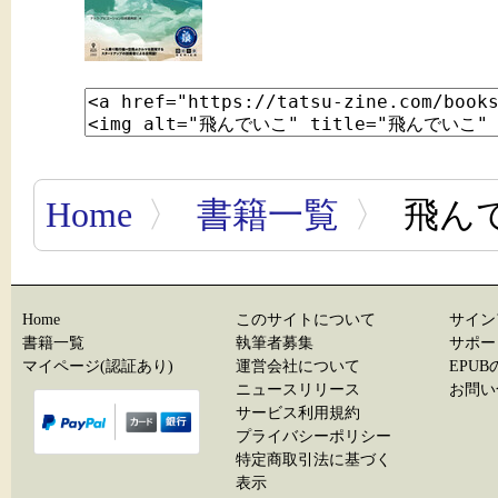
Home
〉
書籍一覧
〉
飛ん
Home
このサイトについて
サイン
書籍一覧
執筆者募集
サポー
マイページ(認証あり)
運営会社について
EPU
ニュースリリース
お問い
サービス利用規約
プライバシーポリシー
特定商取引法に基づく
表示