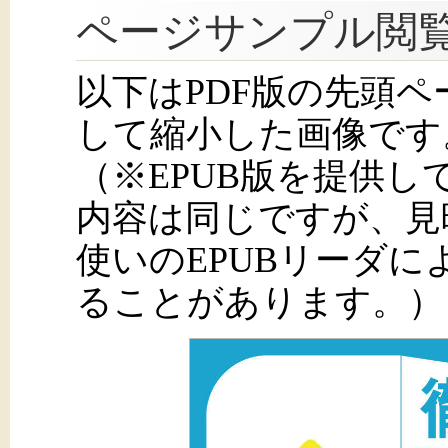
ページサンプル閲
以下はPDF版の先頭
して縮小した画像です
（※EPUB版を提供
内容は同じですが、見
使いのEPUBリーダ
ることがあります。）