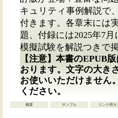
キュリティ事例解説で
付きます。各章末には
題、付録には2025年
模擬試験を解説つきで
【注意】本書のEPUB
おります。文字の大き
お使いいただけません
ください。
概要
サンプル
リンク用タ