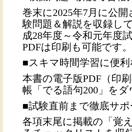
巻末に2025年7月に公
験問題＆解説を収録し
成28年度～令和元年度
PDFは印刷も可能です
■スキマ時間学習に便利
本書の電子版PDF（印
帳「でる語句200」を
■試験直前まで徹底サポ
各項末尾に掲載の「覚