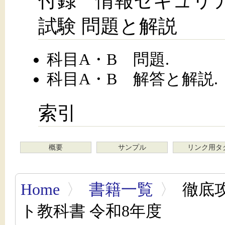
付録 情報セキュリ
試験 問題と解説
科目A・B 問題.
科目A・B 解答と解説.
索引
概要
サンプル
リンク用タ
Home
〉
書籍一覧
〉
徹底
ト教科書 令和8年度