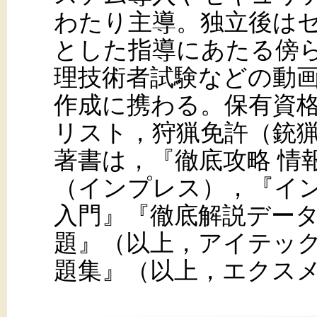
わたり主導。独立後は
とした指導にあたる傍ら
理技術者試験などの動
作成に携わる。保有資
リスト，狩猟免許（銃
著書は，『徹底攻略 情
（インプレス），『イ
入門』『徹底解説デー
題』（以上，アイテッ
題集』（以上，エクス