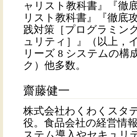
ャリスト教科書』『徹底
リスト教科書』『徹底攻
践対策［プログラミン
ュリティ］』（以上，
リーズ 8 システムの
ク）他多数。
齋藤健一
株式会社わくわくスタ
役。食品会社の経営情
ステム導入やセキュリテ