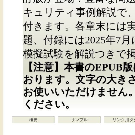
キュリティ事例解説で
付きます。各章末には
題、付録には2025年
模擬試験を解説つきで
【注意】本書のEPUB
おります。文字の大き
お使いいただけません
ください。
概要
サンプル
リンク用タ