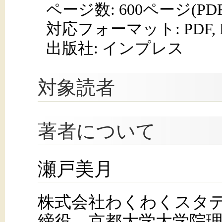
ページ数:
600ページ(PD
対応フォーマット:
PDF,
出版社: インプレス
対象読者
著者について
瀬戸美月
株式会社わくわくスタ
締役。京都大学大学院