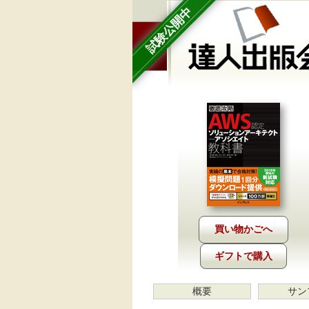
試験公開中
ギフトで購入
概要
サン