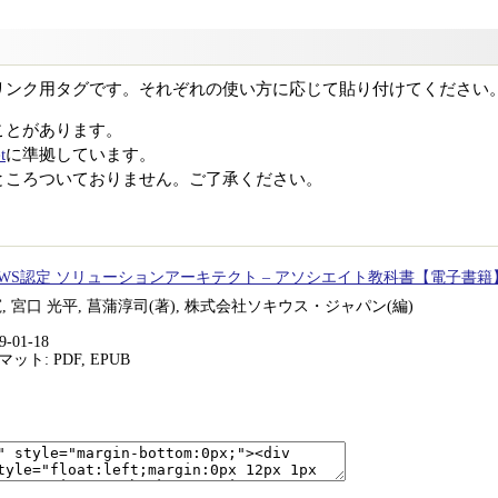
リンク用タグです。それぞれの使い方に応じて貼り付けてください
ことがあります。
t
に準拠しています。
ところついておりません。ご了承ください。
AWS認定 ソリューションアーキテクト – アソシエイト教科書【電子書籍
, 宮口 光平, 菖蒲淳司(著), 株式会社ソキウス・ジャパン(編)
-01-18
ト: PDF, EPUB