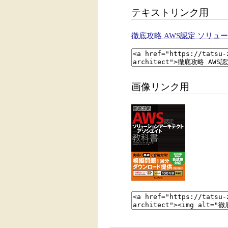
テキストリンク用
徹底攻略 AWS認定 ソリュ
画像リンク用