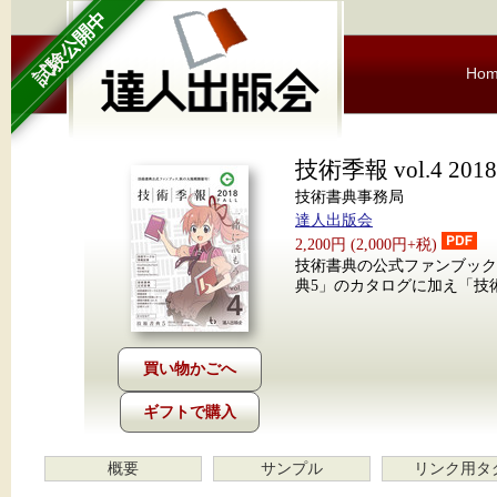
試験公開中
Ho
技術季報 vol.4 2018 
技術書典事務局
達人出版会
2,200円 (2,000円+税)
技術書典の公式ファンブック
典5」のカタログに加え「技
ギフトで購入
概要
サンプル
リンク用タ