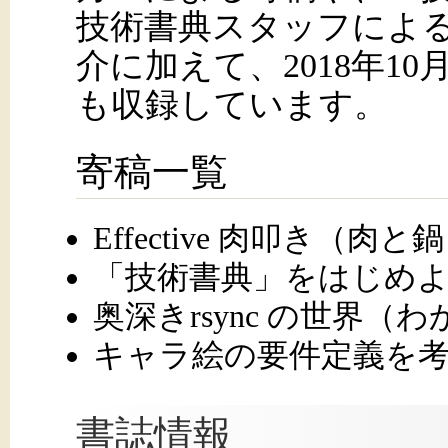
技術書典スタッフによ
介に加えて、2018年1
も収録しています。
寄稿一覧
Effective 肉叩き（肉と
「技術書典」をはじめよう（m
奥深きrsync の世界（
キャラ絵の要件定義を考える（o
書誌情報