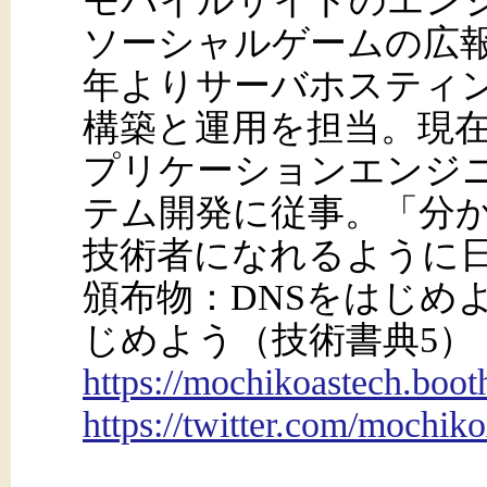
モバイルサイトのエンジニ
ソーシャルゲームの広報を
年よりサーバホスティ
構築と運用を担当。現在
プリケーションエンジ
テム開発に従事。「分
技術者になれるように
頒布物：DNSをはじめ
じめよう（技術書典5）
https://mochikoastech.boot
https://twitter.com/mochi