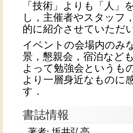
「技術」よりも「人」
し，主催者やスタッフ
的に紹介させていただ
イベントの会場内のみ
景，懇親会，宿泊など
よって勉強会というも
より一層身近なものに
す．
書誌情報
著者: 坂井弘亮