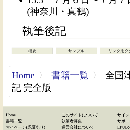
(神奈川・真鶴)
執筆後記
概要
サンプル
リンク用タ
Home
〉
書籍一覧
〉
全国
記 完全版
Home
このサイトについて
サイン
書籍一覧
執筆者募集
サポー
マイページ(認証あり)
運営会社について
EPU