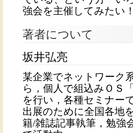
強会を主催してみたい！
著者について
坂井弘亮
某企業でネットワーク
ら，個人で組込みＯＳ「
を行い，各種セミナー
出展のために全国各地
籍/雑誌記事執筆，勉強