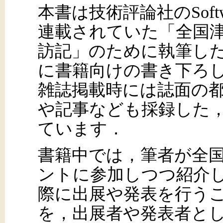
本書は技術評論社のSoftwa
連載されていた「全国
訪記」のために執筆し
に書籍向けの書き下ろ
雑誌掲載時には誌面の
や記事なども採録した
ています．
書籍中では，筆者が全国
ントに参加しつつ紹介
際に出展や発表を行う
を，出展者や発表者と