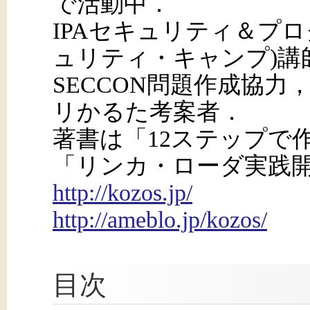
で活動中．
IPAセキュリティ＆プ
ュリティ・キャンプ)講師(
SECCON問題作成協
リかるた考案者．
著書は「12ステップで
「リンカ・ローダ実践
http://kozos.jp/
http://ameblo.jp/kozos/
目次