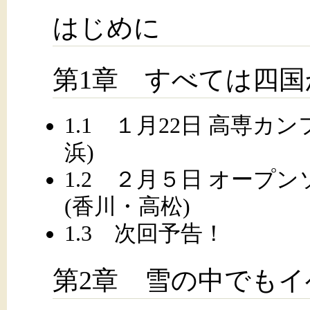
はじめに
第1章 すべては四
1.1 １月22日 高専カン
浜)
1.2 ２月５日 オープ
(香川・高松)
1.3 次回予告！
第2章 雪の中でも