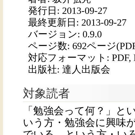
発行日:
2013-09-27
最終更新日: 2013-09-27
バージョン: 0.9.0
ページ数:
692ページ(PD
対応フォーマット:
PDF,
出版社: 達人出版会
対象読者
「勉強会って何？」と
いう方・勉強会に興味
でいる、という方・いろ