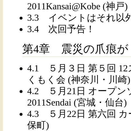
2011Kansai@Kobe (神戸)
3.3 イベントはそれ以
3.4 次回予告！
第4章 震災の爪痕が
4.1 ５月３日 第５回
くもく会 (神奈川・川崎)
4.2 ５月21日 オー
2011Sendai (宮城・仙台)
4.3 ５月22日 第六回
保町)