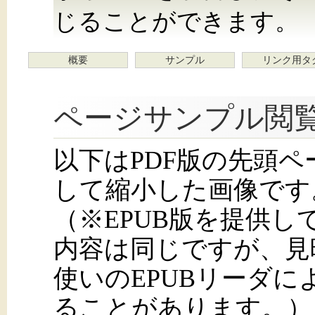
じることができます。
概要
サンプル
リンク用タ
ページサンプル閲
以下はPDF版の先頭
して縮小した画像です
（※EPUB版を提供
内容は同じですが、見
使いのEPUBリーダ
ることがあります。）