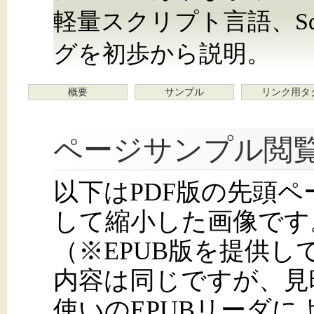
軽量スクリプト言語、Sq
グを初歩から説明。
概要
サンプル
リンク用タ
ページサンプル閲
以下はPDF版の先頭
して縮小した画像です
（※EPUB版を提供
内容は同じですが、見
使いのEPUBリーダ