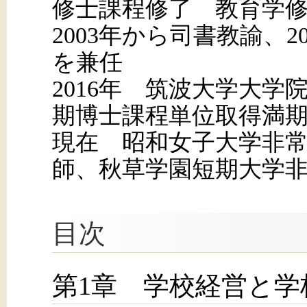
修士課程修了 教育学
2003年から司書教諭、2
を兼任
2016年 筑波大学大
期博士課程単位取得満
現在 昭和女子大学非
師、秋草学園短期大学
目次
第1章 学校経営と学