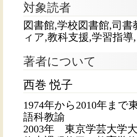
対象読者
図書館,学校図書館,司書
ィア,教科支援,学習指
著者について
西巻 悦子
1974年から2010年ま
語科教諭
2003年 東京学芸大学