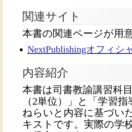
関連サイト
本書の関連ページが用
NextPublishingオフ
内容紹介
本書は司書教諭講習科
（2単位）」と「学習指
ねらいと内容に基づい
キストです。実際の学