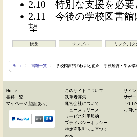
2.10 特別な支援を必
2.11 今後の学校図書
望
概要
サンプル
リンク用タ
Home
〉
書籍一覧
〉
学校図書館の役割と使命 学校経営・学習指
Home
このサイトについて
サイン
書籍一覧
執筆者募集
サポー
マイページ(認証あり)
運営会社について
EPU
ニュースリリース
お問い
サービス利用規約
プライバシーポリシー
特定商取引法に基づく
表示