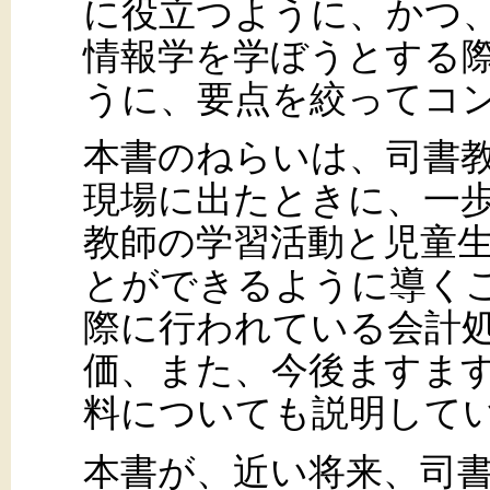
に役立つように、かつ
情報学を学ぼうとする
うに、要点を絞ってコ
本書のねらいは、司書
現場に出たときに、一
教師の学習活動と児童
とができるように導く
際に行われている会計
価、また、今後ますま
料についても説明して
本書が、近い将来、司