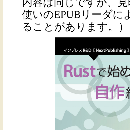
内容は同じですが、見
使いのEPUBリーダ
ることがあります。）