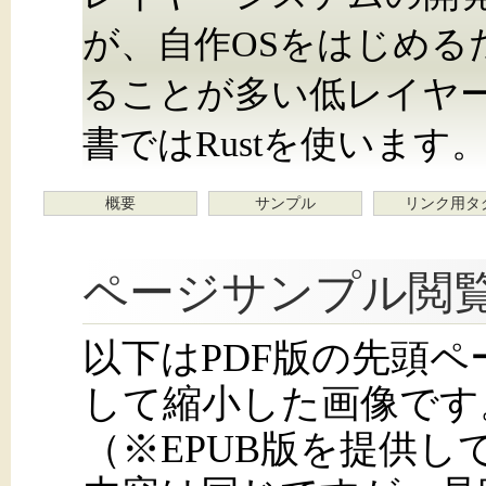
が、自作OSをはじめる
ることが多い低レイヤ
書ではRustを使います
概要
サンプル
リンク用タ
ページサンプル閲
以下はPDF版の先頭
して縮小した画像です
（※EPUB版を提供