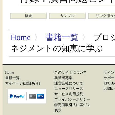
概要
サンプル
リンク用タ
Home
〉
書籍一覧
〉
プロ
ネジメントの知恵に学ぶ
Home
このサイトについて
サイン
書籍一覧
執筆者募集
サポー
マイページ(認証あり)
運営会社について
EPU
ニュースリリース
お問い
サービス利用規約
プライバシーポリシー
特定商取引法に基づく
表示