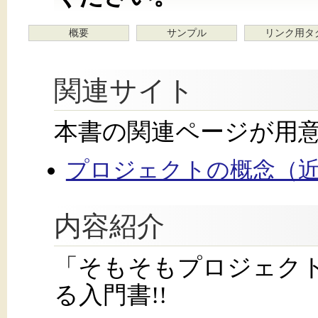
概要
サンプル
リンク用タ
関連サイト
本書の関連ページが用
プロジェクトの概念（
内容紹介
「そもそもプロジェク
る入門書!!