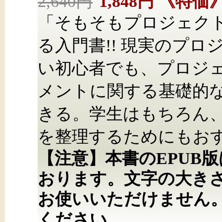
2,640円
1,848円
《特価
「そもそもプロジェク
る入門書!! 現実のプ
い初心者でも、プロジ
メントに関する基礎的
きる。学生はもちろん
を整理するためにもおす
【注意】本書のEPUB
おります。文字の大き
お使いいただけません
ください。