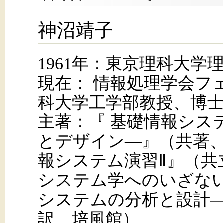
神沼靖子
1961年：東京理科大学
現在： 情報処理学会フ
科大学工学部教授、博
主著：『 基礎情報シス
とデザイン―』（共著
報システム演習Ⅱ』（共
システム学へのいざな
システムの分析と設計―
訳、培風館）