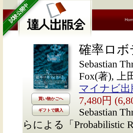
試験公開中
Ho
確率ロボ
Sebastian Th
Fox(著), 
マイナビ出
7,480円 (6
Sebastian Th
ギフトで購入
らによる「Probabilist