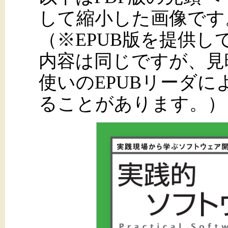
して縮小した画像です
（※EPUB版を提供
内容は同じですが、見
使いのEPUBリーダ
ることがあります。）