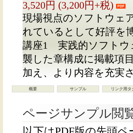
3,520円 (3,200円+税)
現場視点のソフトウェ
れているとして好評を
講座1 実践的ソフトウ
襲した章構成に掲載項
加え、より内容を充実
概要
サンプル
リンク用タ
ページサンプル閲
以下はPDF版の先頭