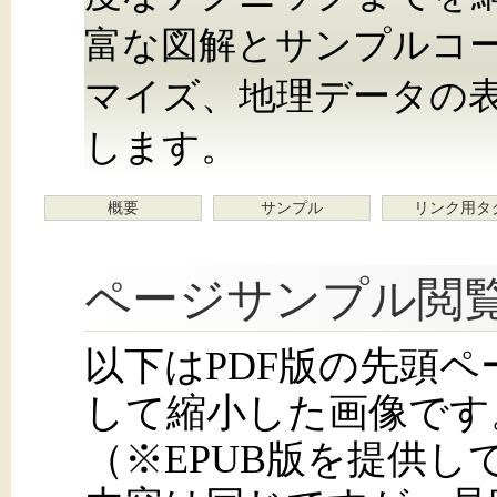
富な図解とサンプルコ
マイズ、地理データの
します。
概要
サンプル
リンク用タ
ページサンプル閲
以下はPDF版の先頭
して縮小した画像です
（※EPUB版を提供