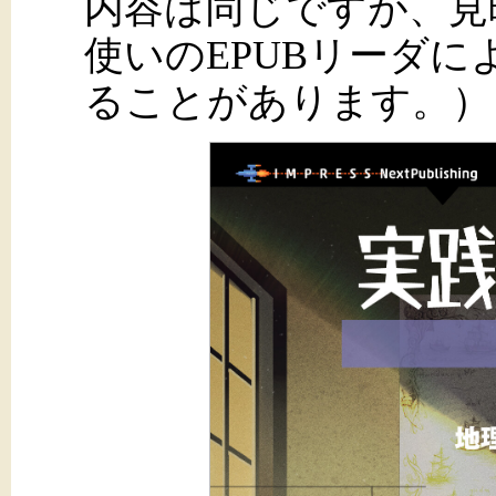
内容は同じですが、見
使いのEPUBリーダ
ることがあります。）