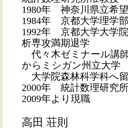
1980年 神奈川県立希
1984年 京都大学理学
1992年 京都大学大学
析専攻満期退学
代々木ゼミナール講師な
からミシガン州立大学
大学院森林科学科へ留学
2000年 統計数理研究
2009年より現職
高田 荘則