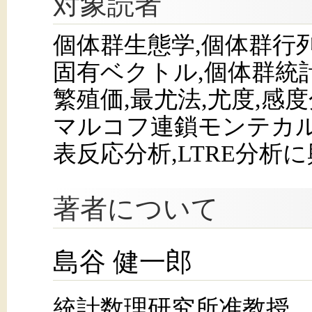
対象読者
個体群生態学,個体群行列
固有ベクトル,個体群統計
繁殖価,最尤法,尤度,感
マルコフ連鎖モンテカルロ
表反応分析,LTRE分析
著者について
島谷 健一郎
統計数理研究所准教授