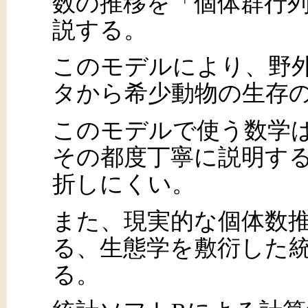
数の推移を「個体群行
説する。
このモデルにより、野
タから希少動物の生存
このモデルで使う数学
その都度丁寧に説明す
折しにくい。
また、現実的な個体数
る、生態学を敷衍した
る。