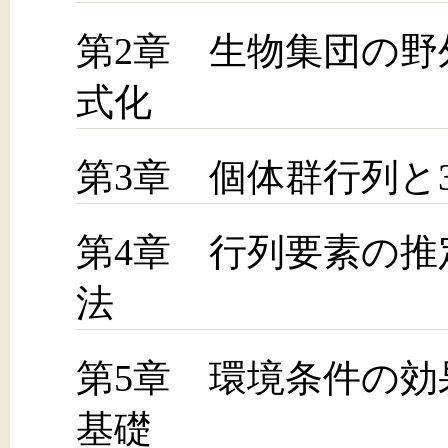
第2章 生物集団の
式化
第3章 個体群行列と
第4章 行列要素の推
法
第5章 環境条件の効
基礎