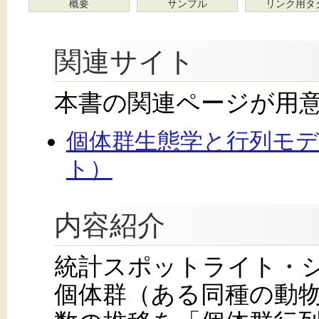
概要
サンプル
リンク用タ
関連サイト
本書の関連ページが用
個体群生態学と行列モ
ト）
内容紹介
統計スポットライト・
個体群（ある同種の動