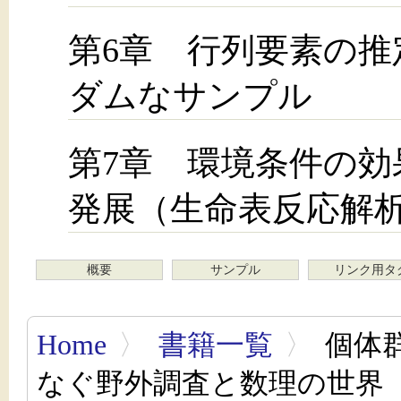
第6章 行列要素の推
ダムなサンプル
第7章 環境条件の効
発展（生命表反応解析
概要
サンプル
リンク用タ
Home
〉
書籍一覧
〉
個体
なぐ野外調査と数理の世界