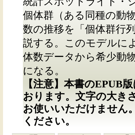
統計スポットライト・
個体群（ある同種の動
数の推移を「個体群行
説する。このモデルに
体数データから希少動
になる。
【注意】本書のEPUB
おります。文字の大き
お使いいただけません
ください。