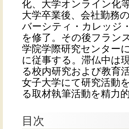
化、大学オンライン化
大学卒業後、会社勤務
バーシティ・カレッジ
を修了。その後フラン
学院学際研究センター
に従事する。滞仏中は現
る校内研究および教育
女子大学にて研究活動
る取材執筆活動を精力
目次