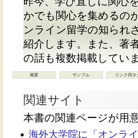
昨今、学び直しに関心
かでも関心を集めるの
ンライン留学の知られ
紹介します。また、著
の話も複数掲載してい
概要
サンプル
リンク用タ
関連サイト
本書の関連ページが用
海外大学院に「オンライン