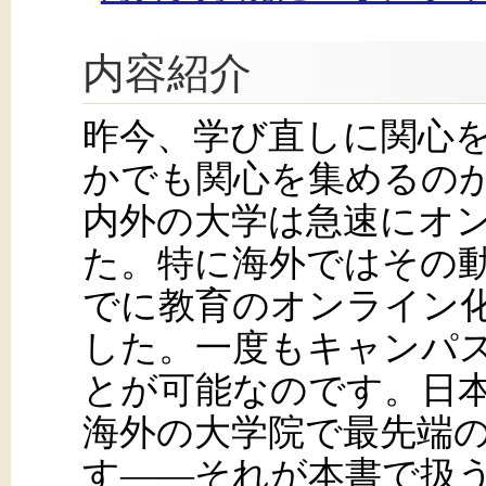
内容紹介
昨今、学び直しに関心
かでも関心を集めるのが
内外の大学は急速にオ
た。特に海外ではその動
でに教育のオンライン
した。一度もキャンパ
とが可能なのです。日
海外の大学院で最先端
す――それが本書で扱