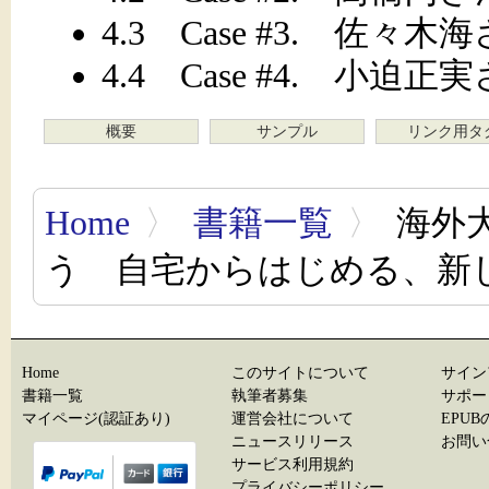
4.3 Case #3. 佐々木
4.4 Case #4. 小迫正
概要
サンプル
リンク用タ
Home
〉
書籍一覧
〉
海外
う 自宅からはじめる、新
Home
このサイトについて
サイン
書籍一覧
執筆者募集
サポー
マイページ(認証あり)
運営会社について
EPU
ニュースリリース
お問い
サービス利用規約
プライバシーポリシー