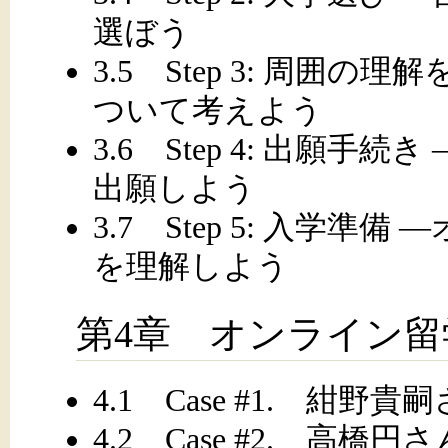
選ぼう
3.5 Step 3: 周囲
ついて考えよう
3.6 Step 4: 出願
出願しよう
3.7 Step 5: 入学
を理解しよう
第4章 オンライン
4.1 Case #1. 紺野貴
4.2 Case #2. 高橋円さ