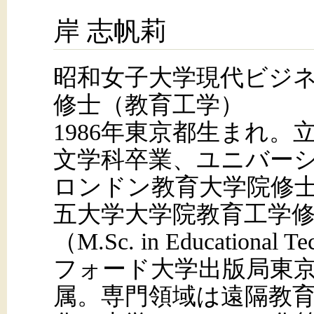
岸 志帆莉
昭和女子大学現代ビジ
修士（教育工学）
1986年東京都生まれ。
文学科卒業、ユニバー
ロンドン教育大学院修
五大学大学院教育工学
（M.Sc. in Educationa
フォード大学出版局東京
属。専門領域は遠隔教