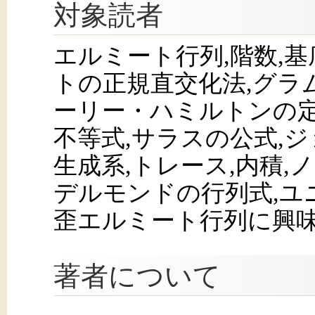
対象読者
エルミート行列,階数,基
トの正規直交化法,グラ
ーリー・ハミルトンの定
不等式,サラスの公式,ジ
生成系,トレース,内積,
デルモンドの行列式,ユ
歪エルミート行列に興
著者について