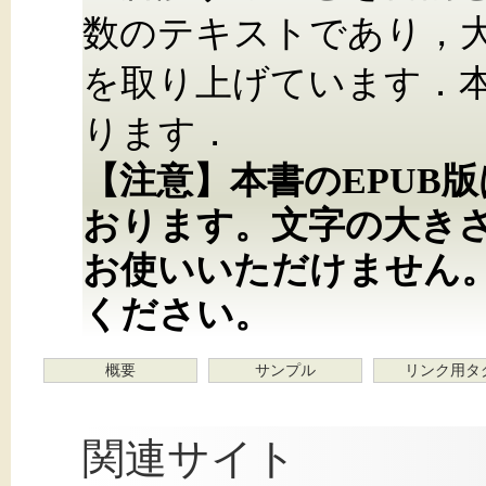
数のテキストであり，
を取り上げています．
ります．
【注意】本書のEPUB
おります。文字の大き
お使いいただけません
ください。
概要
サンプル
リンク用タ
関連サイト