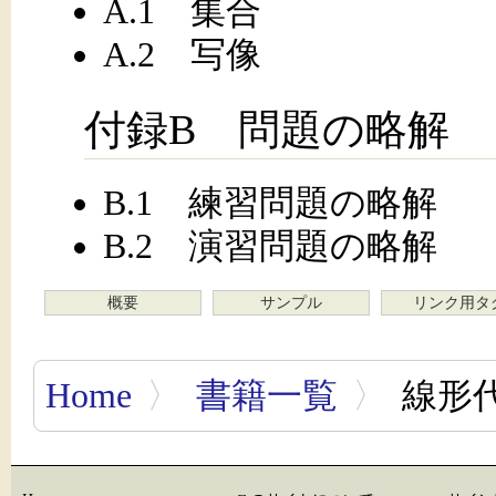
A.1 集合
A.2 写像
付録B 問題の略解
B.1 練習問題の略解
B.2 演習問題の略解
概要
サンプル
リンク用タ
Home
〉
書籍一覧
〉
線形