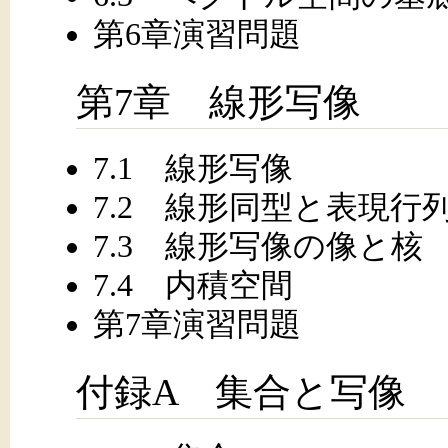
第6章演習問題
第7章 線形写像
7.1 線形写像
7.2 線形同型と表現行
7.3 線形写像の像と核
7.4 内積空間
第7章演習問題
付録A 集合と写像