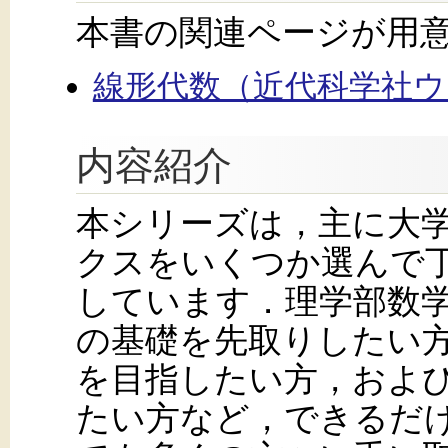
本書の関連ページが用
線形代数（近代科学社
内容紹介
本シリーズは，主に大学
クスをいくつか選んで
しています．理学部数
の基礎を先取りしたい
を目指したい方，およ
たい方など，できるだ