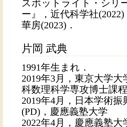
スポットライト・シリ
ー』，近代科学社(202
華房(2023)．
片岡 武典
1991年生まれ．
2019年3月，東京大学
科数理科学専攻博士課
2019年4月，日本学術
(PD)，慶應義塾大学
2022年4月，慶應義塾大