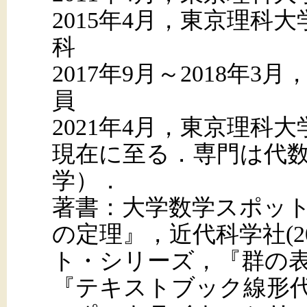
2015年4月，東京理科
科
2017年9月～2018年
員
2021年4月，東京理科
現在に至る．専門は代
学）．
著書：大学数学スポッ
の定理』，近代科学社(2
ト・シリーズ，『群の表示
『テキストブック線形代数