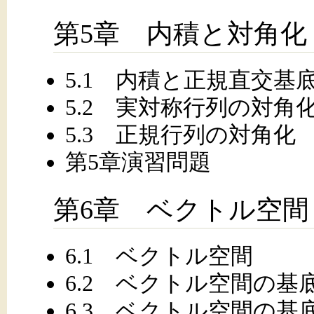
第5章 内積と対角化
5.1 内積と正規直交基
5.2 実対称行列の対角
5.3 正規行列の対角化
第5章演習問題
第6章 ベクトル空間
6.1 ベクトル空間
6.2 ベクトル空間の基底
6.3 ベクトル空間の基底