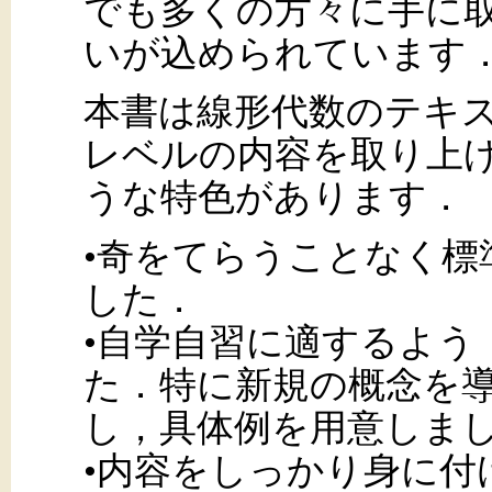
でも多くの方々に手に
いが込められています
本書は線形代数のテキス
レベルの内容を取り上
うな特色があります．
•奇をてらうことなく標
した．
•自学自習に適するよう
た．特に新規の概念を
し，具体例を用意しま
•内容をしっかり身に付