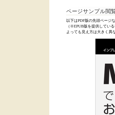
ページサンプル閲
以下はPDF版の先頭ページ
（※EPUB版を提供してい
よっても見え方は大きく異