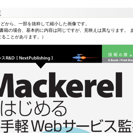
覧
などから、一部を抜粋して縮小した画像です。
る書籍の場合、基本的に内容は同じですが、見映えは異なります。 ま
なることがあります。）