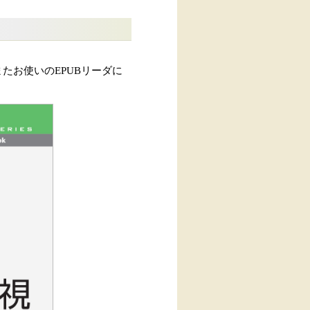
たお使いのEPUBリーダに