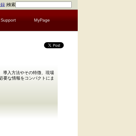
登録
|
検索
Support
MyPage
て、導入方法やその特徴、現場
に必要な情報をコンパクトにま