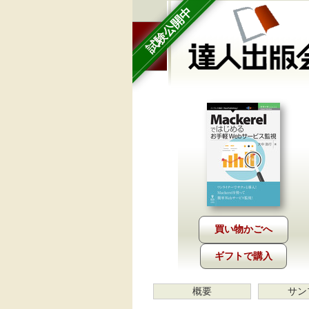
試験公開中
ギフトで購入
概要
サン