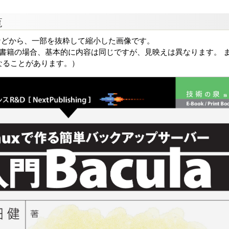
覧
などから、一部を抜粋して縮小した画像です。
る書籍の場合、基本的に内容は同じですが、見映えは異なります。 ま
なることがあります。）