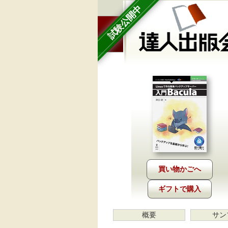
試験公開中
ギフトで購入
概要
サン