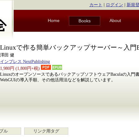
カート
|
ログイン
|
新規
Home
About
Books
Linuxで作る簡単バックアップサーバー～入門Bac
澤田 健
インプレス NextPublishing
1,980円 (1,800円+税)
LinuxのオープンソースであるバックアップソフトウェアBaculaの入
WebGUIの導入手順、その他活用法などを解説しています。
プル
リンク用タグ