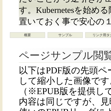
す。Kubernetesを
置いておく事で安心の
概要
サンプル
リンク用タ
ページサンプル閲
以下はPDF版の先頭
して縮小した画像です
（※EPUB版を提供
内容は同じですが、見