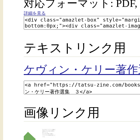
対応フォーマット: PDF, 
詳細を見る
テキストリンク用
ケヴィン・ケリー著作
画像リンク用