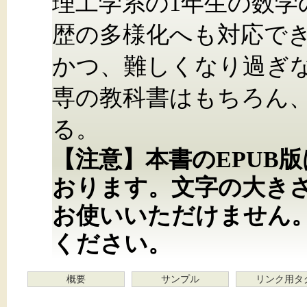
理工学系の1年生の数学
歴の多様化へも対応で
かつ、難しくなり過ぎ
専の教科書はもちろん
る。
【注意】本書のEPUB
おります。文字の大き
お使いいただけません
ください。
概要
サンプル
リンク用タ