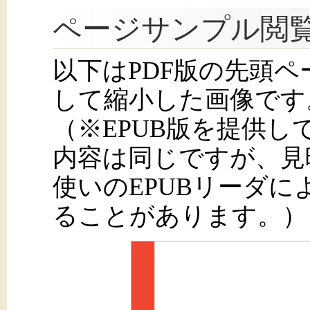
ページサンプル閲
以下はPDF版の先頭
して縮小した画像です
（※EPUB版を提供
内容は同じですが、見
使いのEPUBリーダ
ることがあります。）