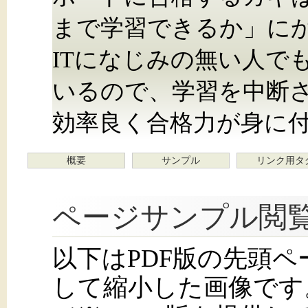
まで学習できるか」に
ITになじみの無い人で
いるので、学習を中断
効率良く合格力が身に
概要
サンプル
リンク用タ
ページサンプル閲
以下はPDF版の先頭
して縮小した画像です