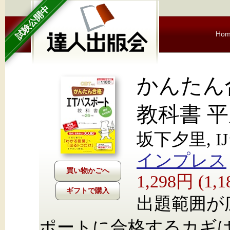
試験公開中
Ho
かんたん
教科書 平
坂下夕里, 
インプレス
1,298円 (1
ギフトで購入
出題範囲が
ポートに合格するカギ