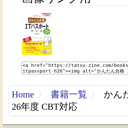
Home
〉
書籍一覧
〉
かんた
26年度 CBT対応