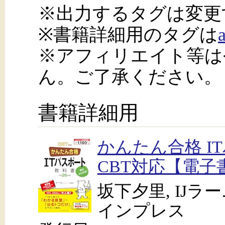
※出力するタグは変更
※書籍詳細用のタグは
※アフィリエイト等は
ん。ご了承ください。
書籍詳細用
かんたん合格 I
CBT対応【電子
坂下夕里, IJ
インプレス