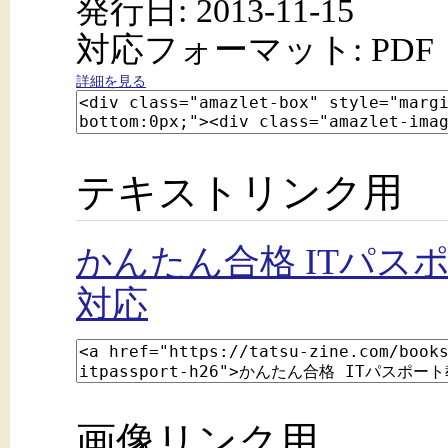
発行日: 2013-11-15
対応フォーマット: PDF
詳細を見る
テキストリンク用
かんたん合格 ITパスポ
対応
画像リンク用