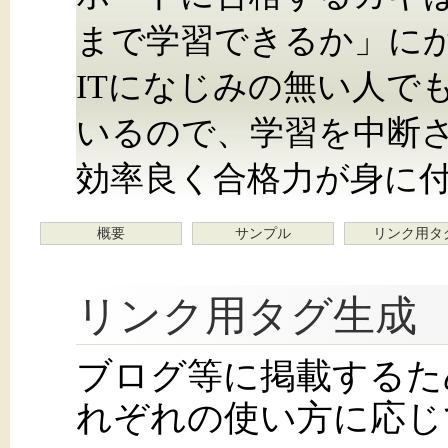
まで学習できるか」に
ITになじみの無い人で
いるので、学習を中断
効率良く合格力が身に
概要
サンプル
リンク用タ
リンク用タグ生成
ブログ等に掲載するた
れぞれの使い方に応じ