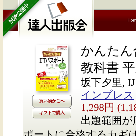
試験公開中
Ho
かんたん
教科書 平
坂下夕里, 
インプレス
1,298円 (1
ギフトで購入
出題範囲が
ポートに合格するカギ