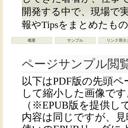
開発する中で、現場で実際
報やTipsをまとめたも
概要
サンプル
リンク用タ
ページサンプル閲
以下はPDF版の先頭
して縮小した画像です
（※EPUB版を提供
内容は同じですが、見