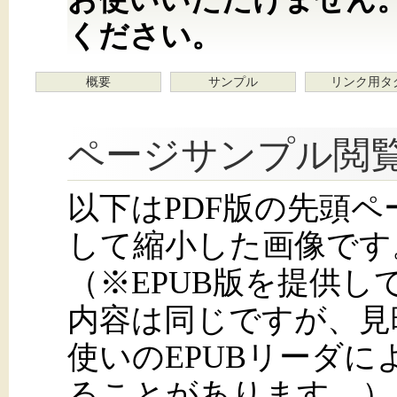
ください。
概要
サンプル
リンク用タ
ページサンプル閲
以下はPDF版の先頭
して縮小した画像です
（※EPUB版を提供
内容は同じですが、見
使いのEPUBリーダ
ることがあります。）