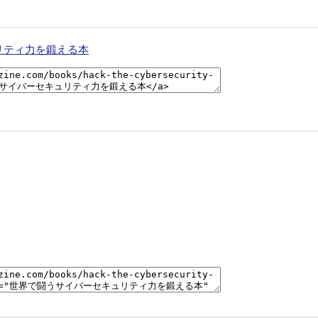
リティ力を鍛える本