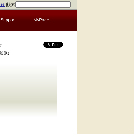
登録
|
検索
Support
MyPage
本
N(監訳)