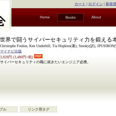
カート
|
ログイン
|
新規
Home
About
Books
世界で闘うサイバーセキュリティ力を鍛える
Christophe Foulon, Ken Underhill, Tia Hopkins(著), Smoky(訳), IPUSIRO
マイナビ出版
3,828円 (3,480円+税)
サイバーセキュリティの職に就きたいエンジニア必携。
プル
リンク用タグ