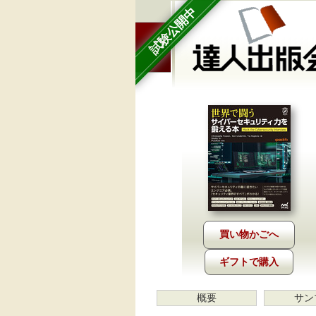
試験公開中
ギフトで購入
概要
サン