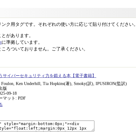
リンク用タグです。それぞれの使い方に応じて貼り付けてください
ことがあります。
t
に準拠しています。
ところついておりません。ご了承ください。
うサイバーセキュリティ力を鍛える本【電子書籍】
e Foulon, Ken Underhill, Tia Hopkins(著), Smoky(訳), IPUSIRON(監訳)
出版
25-09-18
マット: PDF
る