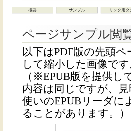
概要
サンプル
リンク用タ
ページサンプル閲
以下はPDF版の先頭
して縮小した画像です
（※EPUB版を提供
内容は同じですが、見
使いのEPUBリーダ
ることがあります。）