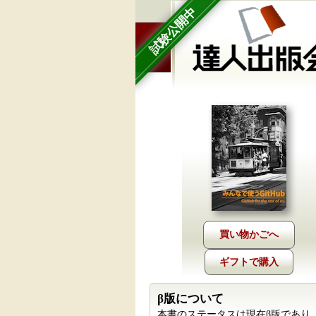
試験公開中
ギフトで購入
β版について
本書のステータスは現在β版であり