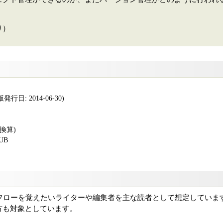
り）
行日: 2014-06-30)
版換算)
PUB
ークフローを覚えたいライターや編集者を主な読者として想定してい
方も対象としています。