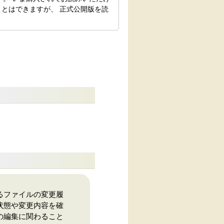
とはできますが、 正式公開版を読
るファイルの変更履
状態や変更内容を確
の編集に関わること