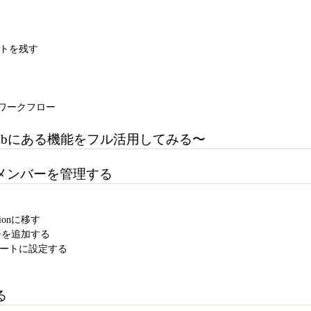
ントを残す
bのワークフロー
Hubにある機能をフル活用してみる〜
メンバーを管理する
tionに移す
ンバーを追加する
ベートに設定する
る