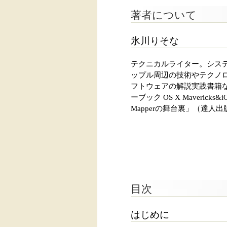
著者について
氷川りそな
テクニカルライター。シス
ップル周辺の技術やテクノ
フトウェアの解説実践書籍なども執
ーブック OS X Maveric
Mapperの舞台裏」（達人
目次
はじめに