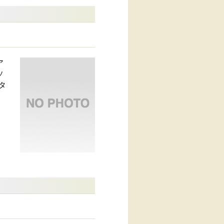
ア
ソ
スタ