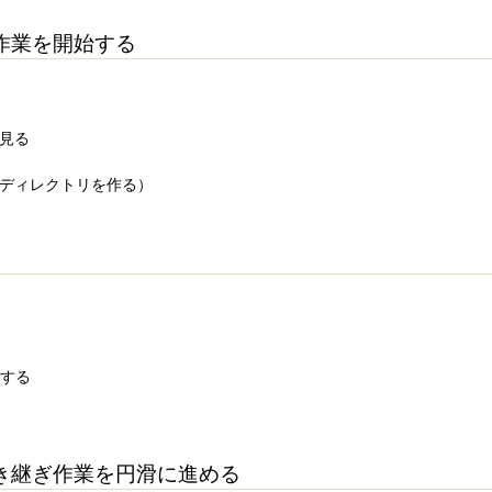
作業を開始する
を見る
（ディレクトリを作る）
用にする
き継ぎ作業を円滑に進める