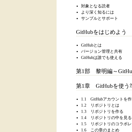
対象となる読者
より深く知るには
サンプルとサポート
GitHubをはじめよう
GitHubとは
バージョン管理と共有
GitHubは誰でも使える
第1部 黎明編～Git
第1章 GitHubを使
1.1 GitHubアカウントを
1.2 リポジトリとは
1.3 リポジトリを作る
1.4 リポジトリの中を見る
1.5 リポジトリのコラボ
1.6 この章のまとめ