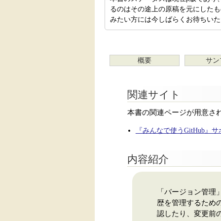
るのはその途上の原稿を元にしたも
みたい方には今しばらくお待ちいた
概要
サン
関連サイト
本書の関連ページが用意さ
『みんなで使うGitHub』
内容紹介
「バージョン管理
歴を管理するため
認したり、変更前