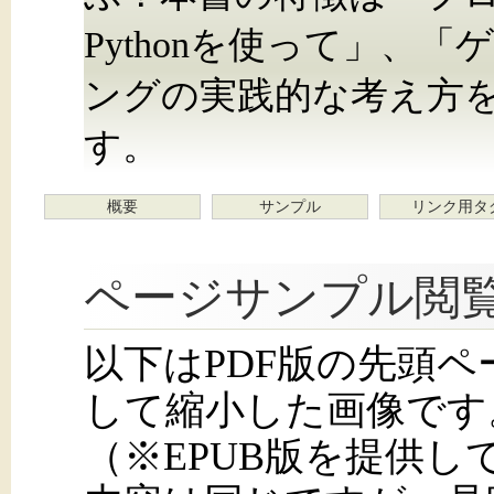
Pythonを使って」、
ングの実践的な考え方
す。
概要
サンプル
リンク用タ
ページサンプル閲
以下はPDF版の先頭
して縮小した画像です
（※EPUB版を提供