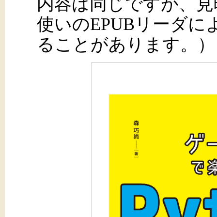
内容は同じですが、見
使いのEPUBリーダ
ることがあります。）