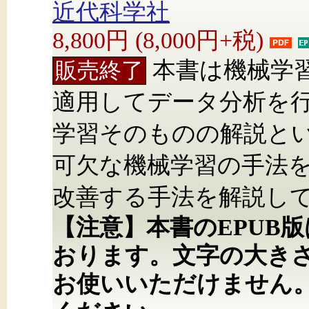
近代科学社
8,800円 (8,000円+税)
本書は機械学
販売終了
適用してデータ分析を
学習そのものの解説と
可欠な機械学習の手法
改善する手法を解説し
【注意】本書のEPUB
おります。文字の大き
お使いいただけません