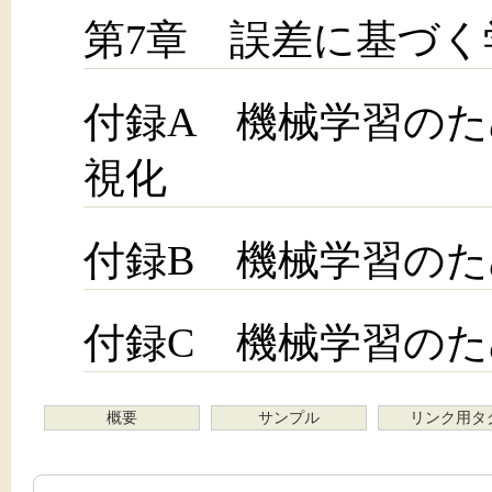
第7章 誤差に基づく
付録A 機械学習の
視化
付録B 機械学習の
付録C 機械学習の
概要
サンプル
リンク用タ