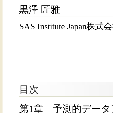
黒澤 匠雅
SAS Institute Jap
目次
第1章 予測的デー