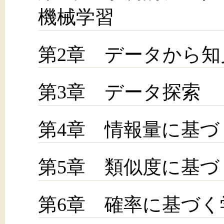
機械学習
第2章 データから
第3章 データ探索
第4章 情報量に基づ
第5章 類似度に基づ
第6章 確率に基づく