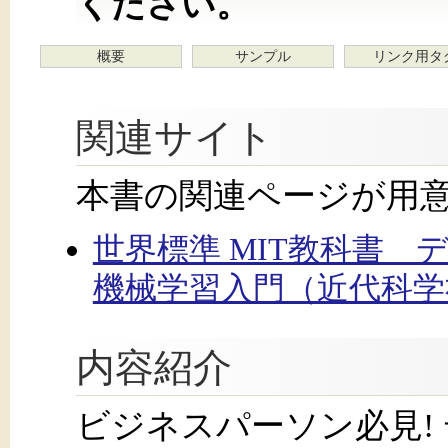
ください。
概要
サンプル
リンク用タ
関連サイト
本書の関連ページが用
世界標準 MIT教科書
機械学習入門（近代科
内容紹介
ビジネスパーソン必見!