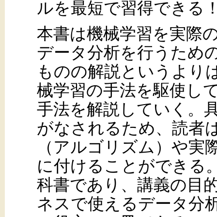
ルを最短で習得できる
本書は機械学習を実際
データ分析を行うため
ものの解説というより
械学習の手法を駆使し
手法を解説していく。
がなされるため、読者
（アルゴリズム）や実
に付けることができる。
科書であり、講義の目
ネスで使えるデータ分