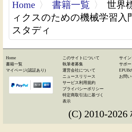
Home
〉
書籍一覧
〉
世界標
ィクスのための機械学習入
スタディ
Home
このサイトについて
サイン
書籍一覧
執筆者募集
サポー
マイページ(認証あり)
運営会社について
EPU
ニュースリリース
お問い
サービス利用規約
プライバシーポリシー
特定商取引法に基づく
表示
(C) 2010-