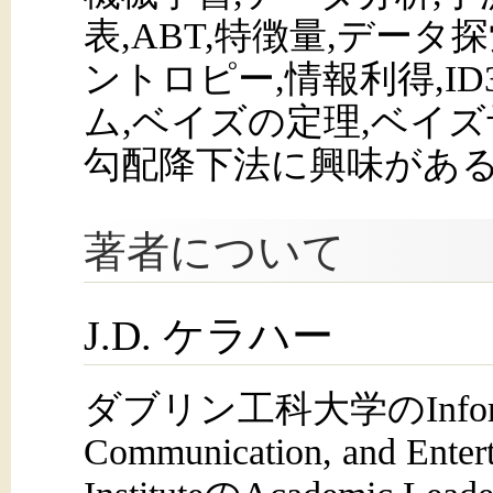
表,ABT,特徴量,データ
ントロピー,情報利得,I
ム,ベイズの定理,ベイズ
勾配降下法に興味があ
著者について
J.D. ケラハー
ダブリン工科大学のInforma
Communication, and Enter