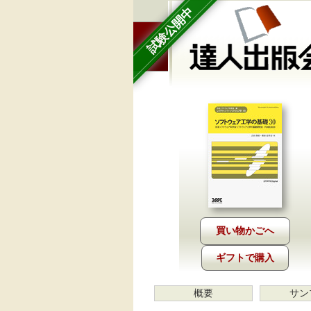
試験公開中
ギフトで購入
概要
サン