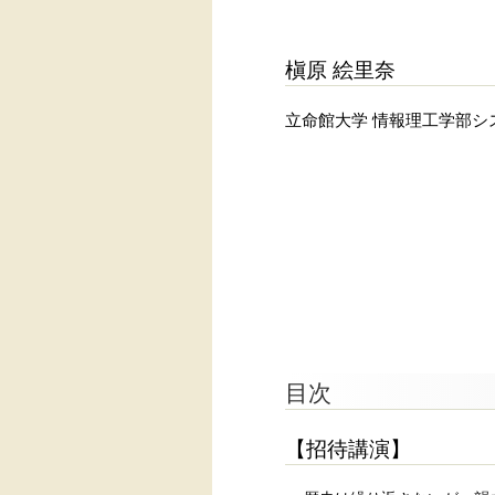
槇原 絵里奈
立命館大学 情報理工学部シ
目次
【招待講演】