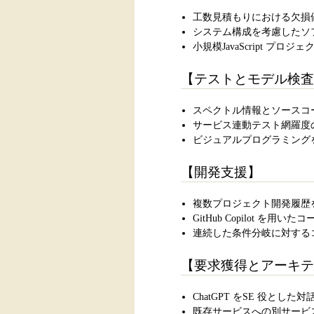
工数見積もりにおける欠損
システム構成を考慮したソ
小規模JavaScript プロ
【テストとモデル検査
スペクトル情報とソースコ
サービス連動テスト網羅度
ビジュアルプログラミングを
【開発支援】
複数プロジェクト開発履歴
GitHub Copilot を
連続した条件分岐に対する
【要求獲得とアーキテ
ChatGPT をSE 役とし
既存サービスへの別サービス追