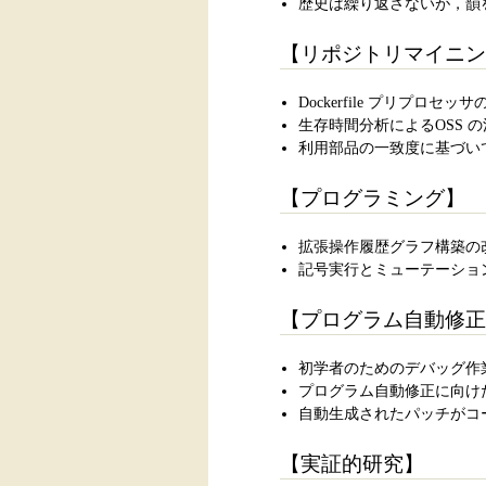
歴史は繰り返さないが，韻を
【リポジトリマイニン
Dockerfile プリプ
生存時間分析によるOSS 
利用部品の一致度に基づい
【プログラミング】
拡張操作履歴グラフ構築の
記号実行とミューテーショ
【プログラム自動修正
初学者のためのデバッグ作
プログラム自動修正に向け
自動生成されたパッチがコ
【実証的研究】