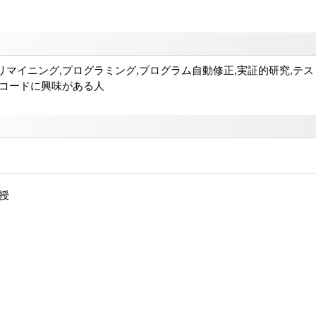
マイニング,プログラミング,プログラム自動修正,実証的研究,テスト
スコードに興味がある人
授