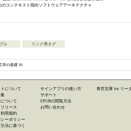
ためのコンテキスト指向ソフトウェアアーキテクチャ
プル
リンク用タグ
学の基礎 30
イトについて
サインアプリの使い方
青空文庫 for リー
募集
サポート
社について
EPUBの閲覧方法
スリリース
お問い合わせ
ス利用規約
バシーポリシー
取引法に基づく