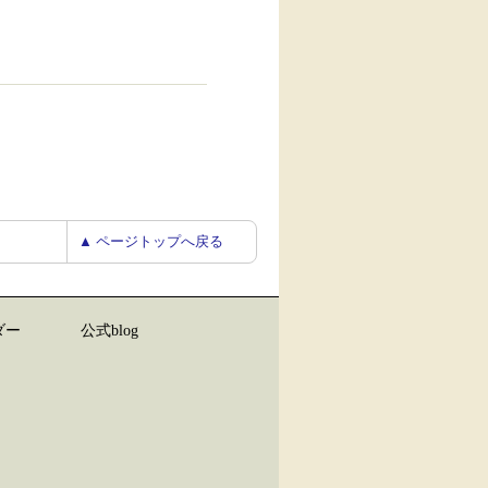
▲ ページトップへ戻る
ダー
公式blog