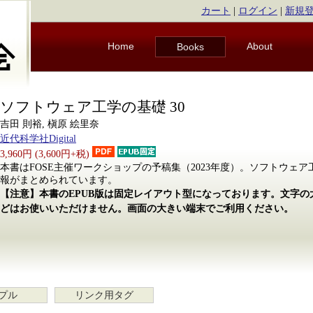
カート
|
ログイン
|
新規
Home
About
Books
ソフトウェア工学の基礎 30
吉田 則裕, 槇原 絵里奈
近代科学社Digital
3,960円 (3,600円+税)
本書はFOSE主催ワークショップの予稿集（2023年度）。ソフトウェ
報がまとめられています。
【注意】本書のEPUB版は固定レイアウト型になっております。文字
どはお使いいただけません。画面の大きい端末でご利用ください。
プル
リンク用タグ