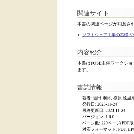
関連サイト
本書の関連ページが用意さ
ソフトウェア工学の基礎 30 
内容紹介
本書はFOSE主催ワークシ
ます。
書誌情報
著者: 吉田 則裕, 槇原 絵里
発行日:
2023-11-24
最終更新日: 2023-11-24
バージョン: 1.0.0
ページ数:
220ページ(PDF
対応フォーマット:
PDF, E