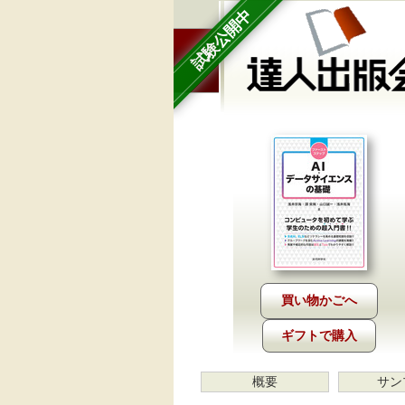
試験公開中
ギフトで購入
概要
サン