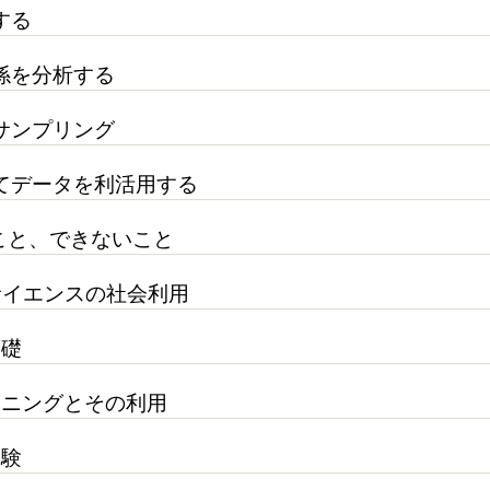
する
係を分析する
サンプリング
てデータを利活用する
ること、できないこと
タサイエンスの社会利用
基礎
ーニングとその利用
体験