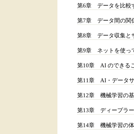
第6章 データを比較
第7章 データ間の関
第8章 データ収集と
第9章 ネットを使っ
第10章 AI のでき
第11章 AI・デー
第12章 機械学習の
第13章 ディープラ
第14章 機械学習の