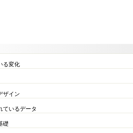
いる変化
デザイン
れているデータ
基礎