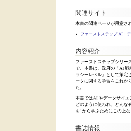
関連サイト
本書の関連ページが用意さ
ファーストステップ AI
内容紹介
ファーストステップシリー
で、本書は、政府の「AI 
ラシーレベル」として策定さ
ータに関する学習をこれか
た。
本書ではAI やデータサイ
どのように使われ、どんな
を1から学ぶためにこの上
書誌情報