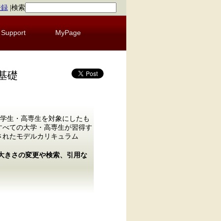
登録
|
検索
Support
MyPage
基礎
学生・高専生を対象にしたも
、すべての大学・高専生が習得す
されたモデルカリキュラム
の大きさの変更や検索、引用な