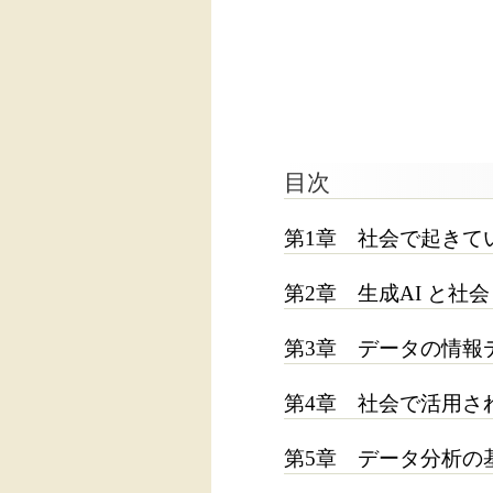
目次
第1章 社会で起きて
第2章 生成AI と社会
第3章 データの情報
第4章 社会で活用さ
第5章 データ分析の