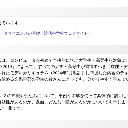
れています。
・データサイエンスの基礎（近代科学社ウェブサイト）
ズは、コンピュータを初めて本格的に学ぶ大学生・高専生を対象に
戦略2019」によって、すべての大学・高専生が習得すべき「数理・デ
れたモデルカリキュラム（2024年2月改訂）に準拠した内容のテ
ら始める文系学部の学生の皆さんにとっても、分かりやすく学んで
エンスの知識や仕組みについて、事例や図解を使って具体的に説明
有効性があるのか、反面、どんな問題があるのかについても示しまし
ない一冊です。