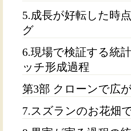
5.成長が好転した時
グ
6.現場で検証する統
ッチ形成過程
第3部 クローンで広
7.スズランのお花畑