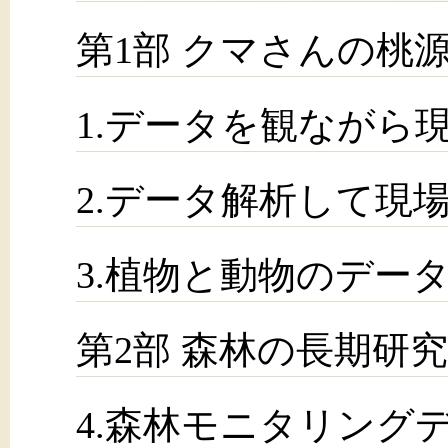
第1部 クマさんの桃
1.データを観ながら
2.データ解析して現
3.植物と動物のデー
第2部 森林の長期研究
4.森林モニタリング