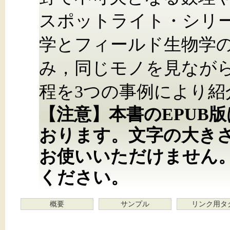
スポットライト・シリ
学とフィールド生物学
み，同じモノを見なが
程を3つの事例により紹
【注意】本書のEPUB
おります。文字の大き
お使いいただけません
ください。
概要
サンプル
リンク用タ