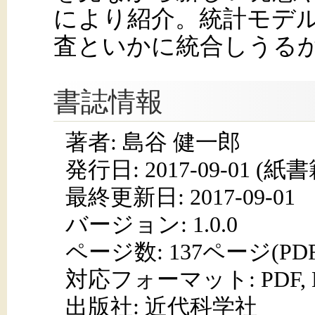
により紹介。統計モデ
査といかに統合しうる
書誌情報
著者: 島谷 健一郎
発行日:
2017-09-01
(紙書籍
最終更新日: 2017-09-01
バージョン: 1.0.0
ページ数:
137ページ(PD
対応フォーマット:
PDF,
出版社: 近代科学社