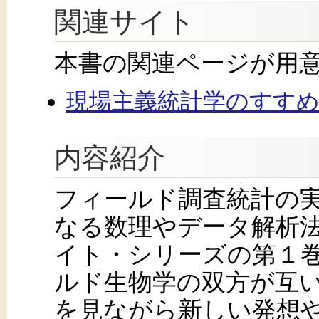
関連サイト
本書の関連ページが用
現場主義統計学のすす
内容紹介
フィールド調査統計の
なる数理やデータ解析
イト・シリーズの第１
ルド生物学の双方が互
を見ながら新しい発想や