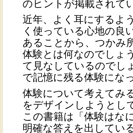
のヒントが掲載されて
近年、よく耳にするよ
く使っている心地の良
あることから、つかみ
体験とは何なのでしょ
て見なしているのでし
で記憶に残る体験にな
体験について考えてみ
をデザインしようとし
この書籍は「体験はな
明確な答えを出してい