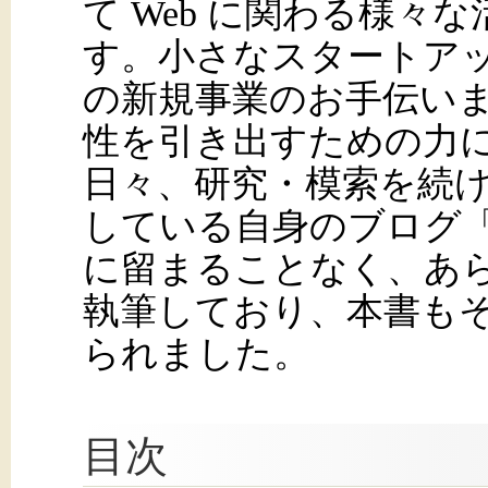
て Web に関わる様々
す。小さなスタートア
の新規事業のお手伝いま
性を引き出すための力
日々、研究・模索を続けて
している自身のブログ「c
に留まることなく、あ
執筆しており、本書も
られました。
目次