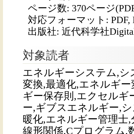
ページ数:
370ページ(PD
対応フォーマット:
PDF,
出版社: 近代科学社Digita
対象読者
エネルギーシステム,シ
変換,最適化,エネルギー
ギー保存則,エクセルギ
ー,ギブスエネルギー,シ
暖化,エネルギー管理士
線形関係,Cプログラム