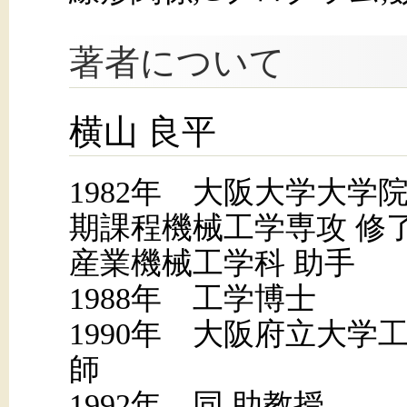
著者について
横山 良平
1982年 大阪大学大学
期課程機械工学専攻 修
産業機械工学科 助手
1988年 工学博士
1990年 大阪府立大学
師
1992年 同 助教授