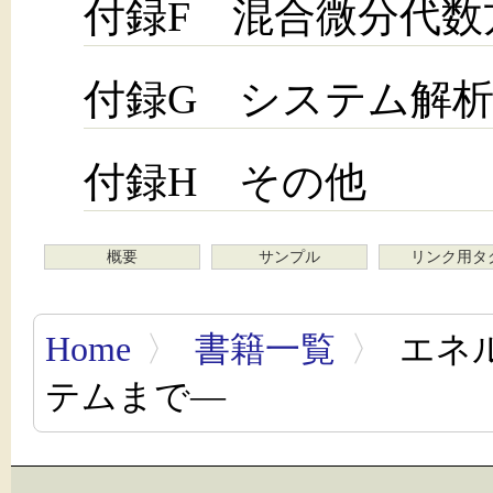
付録F 混合微分代数
付録G システム解
付録H その他
概要
サンプル
リンク用タ
Home
〉
書籍一覧
〉
エネ
テムまで―