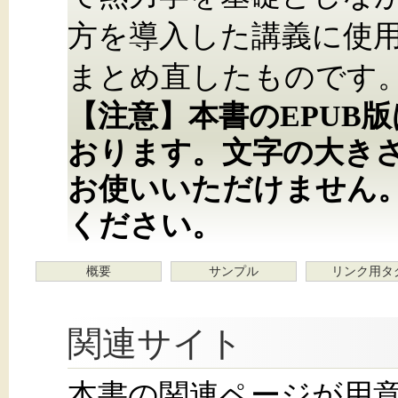
方を導入した講義に使
まとめ直したものです
【注意】本書のEPUB
おります。文字の大き
お使いいただけません
ください。
概要
サンプル
リンク用タ
関連サイト
本書の関連ページが用