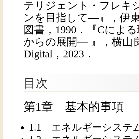
テリジェント・フレキ
ンを目指して―』，伊
図書，1990．『Cによ
からの展開― 』，横山
Digital，2023．
目次
第1章 基本的事項
1.1 エネルギーシステ