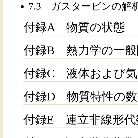
7.3 ガスタービンの解
付録A 物質の状態
付録B 熱力学の一般
付録C 液体および
付録D 物質特性の
付録E 連立非線形