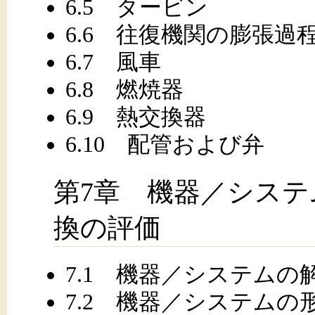
6.5 タービン
6.6 往復機関の膨張過
6.7 風車
6.8 燃焼器
6.9 熱交換器
6.10 配管および弁
第7章 機器／シス
換の評価
7.1 機器／システムの
7.2 機器／システム