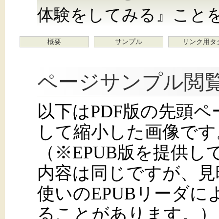
体験をしてみる』こと
概要
サンプル
リンク用タ
ページサンプル閲
以下はPDF版の先頭
して縮小した画像です
（※EPUB版を提供
内容は同じですが、見
使いのEPUBリーダ
ることがあります。）